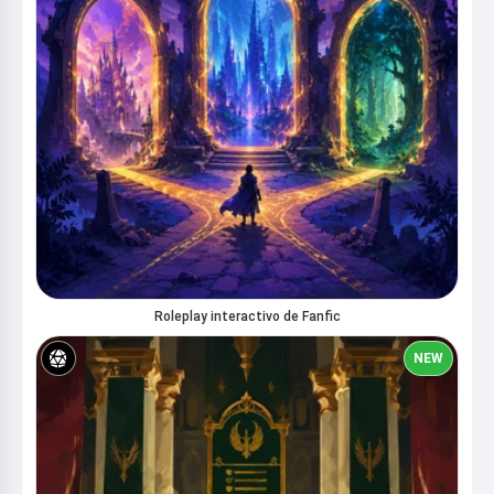
Roleplay interactivo de Fanfic
NEW