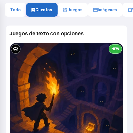
Todo
Cuentos
Juegos
Imágenes
Juegos de texto con opciones
NEW