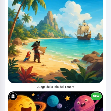
Juego de la Isla del Tesoro
NEW