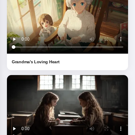
Grandma's Loving Heart