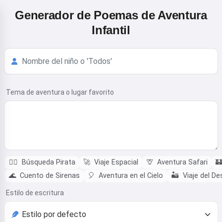
Generador de Poemas de Aventura
Infantil
Tema de aventura o lugar favorito
🏴‍☠️
Búsqueda Pirata
🚀
Viaje Espacial
🦒
Aventura Safari

🌊
Cuento de Sirenas
🎈
Aventura en el Cielo
🏜️
Viaje del De
Estilo de escritura