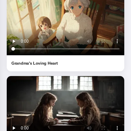
Grandma's Loving Heart