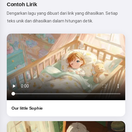
Contoh Lirik
Dengarkan lagu yang dibuat dari lirik yang dihasilkan. Setiap
teks unik dan dihasilkan dalam hitungan detik.
Our little Sophie