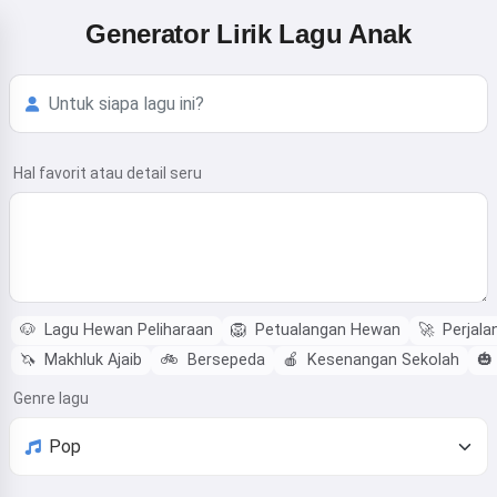
Generator Lirik Lagu Anak
Hal favorit atau detail seru
🐶
Lagu Hewan Peliharaan
🦁
Petualangan Hewan
🚀
Perjala
🦄
Makhluk Ajaib
🚲
Bersepeda
🍎
Kesenangan Sekolah
🎃
Genre lagu