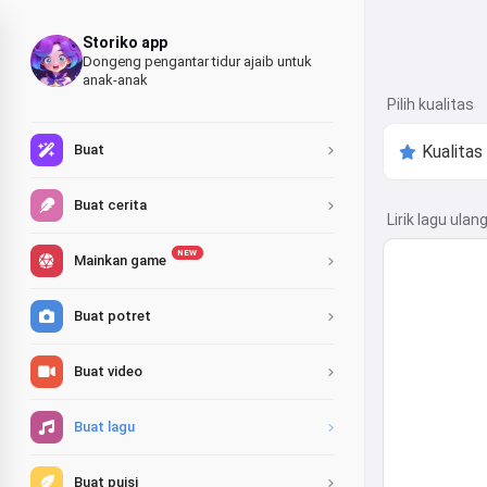
Storiko app
Dongeng pengantar tidur ajaib untuk
anak-anak
Pilih kualitas
Buat
Buat cerita
Lirik lagu ulan
NEW
Mainkan game
Buat potret
Buat video
Buat lagu
Buat puisi