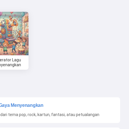
erator Lagu
yenangkan
Gaya Menyenangkan
h dari tema pop, rock, kartun, fantasi, atau petualangan