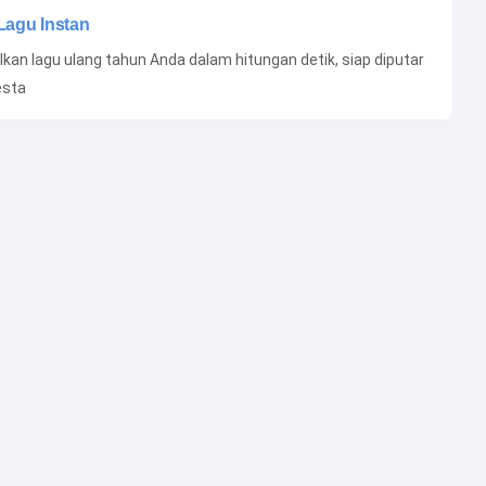
Lagu Instan
lkan lagu ulang tahun Anda dalam hitungan detik, siap diputar
esta