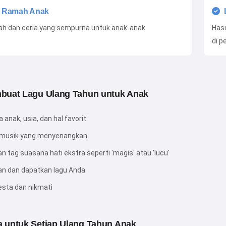
l Ramah Anak
ah dan ceria yang sempurna untuk anak-anak
Hasi
di p
buat Lagu Ulang Tahun untuk Anak
 anak, usia, dan hal favorit
a musik yang menyenangkan
 tag suasana hati ekstra seperti 'magis' atau 'lucu'
kan dan dapatkan lagu Anda
esta dan nikmati
 untuk Setiap Ulang Tahun Anak