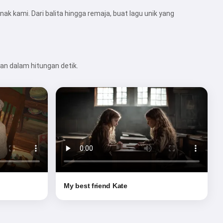
ak kami. Dari balita hingga remaja, buat lagu unik yang
kan dalam hitungan detik.
My best friend Kate