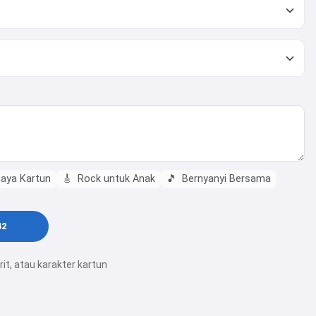
aya Kartun
🎸
Rock untuk Anak
🎵
Bernyanyi Bersama
42
t, atau karakter kartun