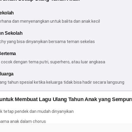
ekolah
rhana dan menyenangkan untuk balita dan anak kecil
un Sekolah
chy yang bisa dinyanyikan bersama teman sekelas
Bertema
 cocok dengan tema putri, superhero, atau luar angkasa
luarga
ng tahun spesial ketika keluarga tidak bisa hadir secara langsung
 untuk Membuat Lagu Ulang Tahun Anak yang Sempur
rik tetap pendek dan mudah dinyanyikan
 nama anak dalam chorus
kan hewan favorit, mainan, atau hobi