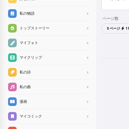
私の物語
ページ数
トップストーリー
5 ページ
1
マイフォト
マイクリップ
私の詩
私の曲
漫画
マイコミック