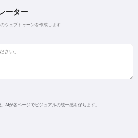
ネレーター
付きのウェブトゥーンを作成します
能。AIが各ページでビジュアルの統一感を保ちます。