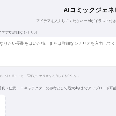
AIコミックジェ
アイデアを入力してください — AIがイラスト
イデアや詳細なシナリオ
まで。短く書いても、詳細なシナリオを入力してもOKです。
写真（任意） — キャラクターの参考として最大4枚までアップロード可