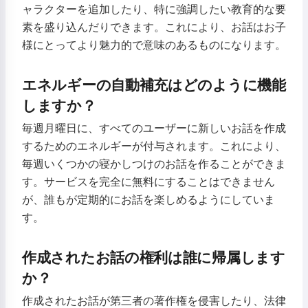
ャラクターを追加したり、特に強調したい教育的な要
素を盛り込んだりできます。これにより、お話はお子
様にとってより魅力的で意味のあるものになります。
エネルギーの自動補充はどのように機能
しますか？
毎週月曜日に、すべてのユーザーに新しいお話を作成
するためのエネルギーが付与されます。これにより、
毎週いくつかの寝かしつけのお話を作ることができま
す。サービスを完全に無料にすることはできません
が、誰もが定期的にお話を楽しめるようにしていま
す。
作成されたお話の権利は誰に帰属します
か？
こんにちは！私はStorikoです👋
作成されたお話が第三者の著作権を侵害したり、法律
お子様のために魔法の寝かしつけ