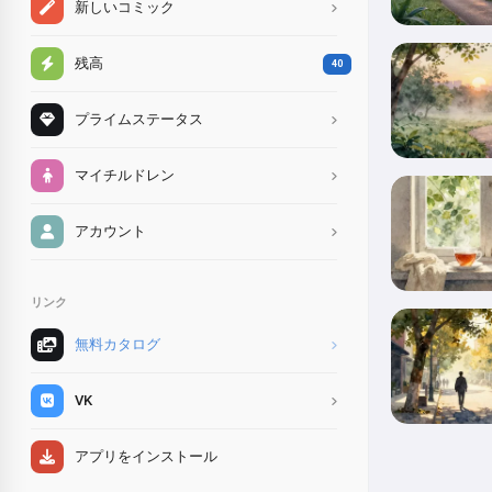
新しいコミック
残高
40
プライムステータス
マイチルドレン
アカウント
リンク
無料カタログ
VK
アプリをインストール