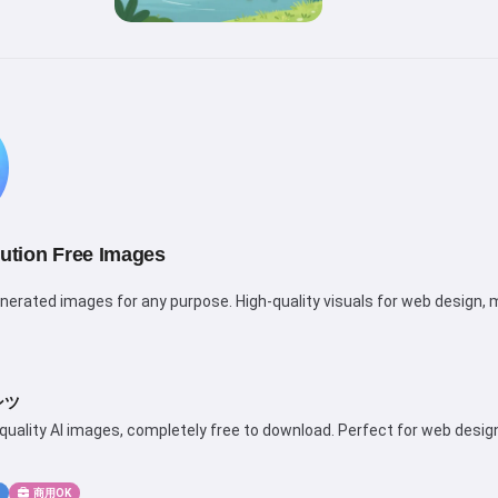
ution Free Images
nerated images for any purpose. High-quality visuals for web design, m
ンツ
quality AI images, completely free to download. Perfect for web design,
商用OK