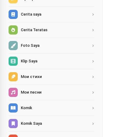
Cerita saya
Cerita Teratas
Foto Saya
Klip Saya
Мои стихи
Мои песни
Komik
Komik Saya