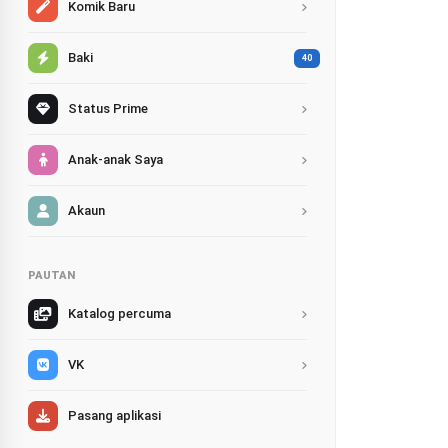
Komik Baru
Baki
40
Status Prime
Anak-anak Saya
Akaun
PAUTAN
Katalog percuma
VK
Pasang aplikasi