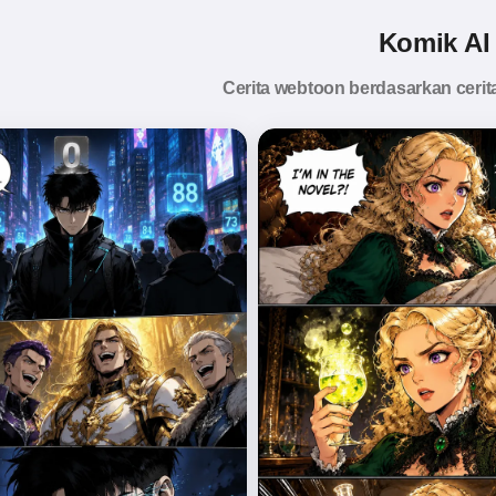
Komik AI
Cerita webtoon berdasarkan ceri