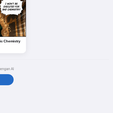
nic Chemistry
dengan AI