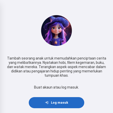
Tambah seorang anak untuk memudahkan penciptaan cerita
yang melibatkannya. Nyatakan hobi, filem kegemaran, buku,
dan watak mereka. Terangkan aspek-aspek mencabar dalam
didikan atau pengajaran hidup penting yang memerlukan
tumpuan khas.
Buat akaun atau log masuk.
Log masuk
Hai! Saya Storiko 👋