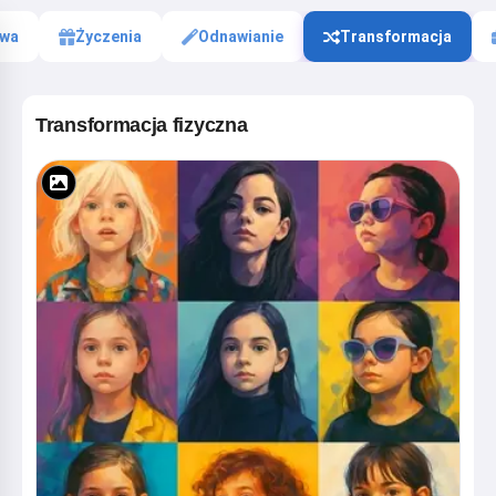
wa
Życzenia
Odnawianie
Transformacja
Transformacja fizyczna