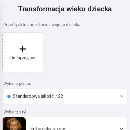
Transformacja wieku dziecka
Prześlij aktualne zdjęcie swojego dziecka
Dodaj zdjęcie
Wybierz jakość
Wybierz styl
Fotorealistyczny