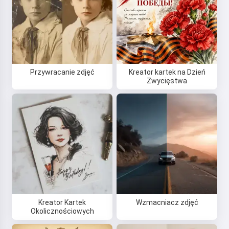
Przywracanie zdjęć
Kreator kartek na Dzień
Zwycięstwa
Kreator Kartek
Wzmacniacz zdjęć
Okolicznościowych