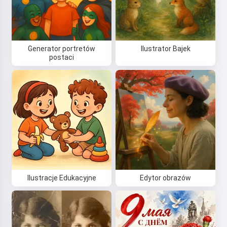
Generator portretów
Ilustrator Bajek
postaci
Ilustracje Edukacyjne
Edytor obrazów