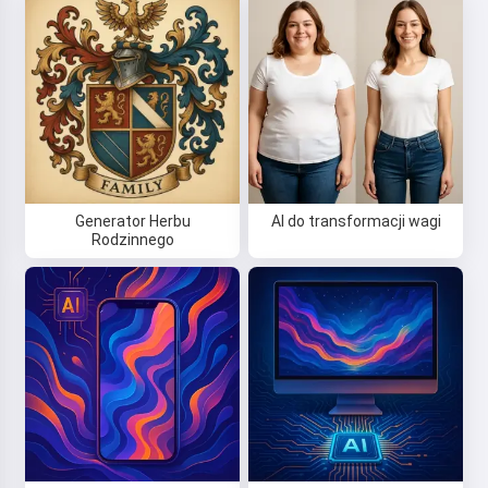
Generator Herbu
AI do transformacji wagi
Rodzinnego