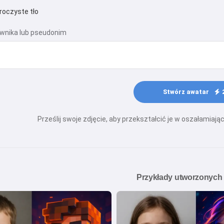
roczyste tło
wnika lub pseudonim
Stwórz awatar
Prześlij swoje zdjęcie, aby przekształcić je w oszałami
Przykłady utworzonych