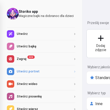
Storiko app
Magiczne bajki na dobranoc dla dzieci
Prześlij swoje
Utwórz
Dodaj
Utwórz bajkę
zdjęcie
NEW
Zagraj
Wybierz jakoś
Utwórz portret
Stwórz wideo
Wybierz typ
Stwórz piosenkę
Stwórz wiersz