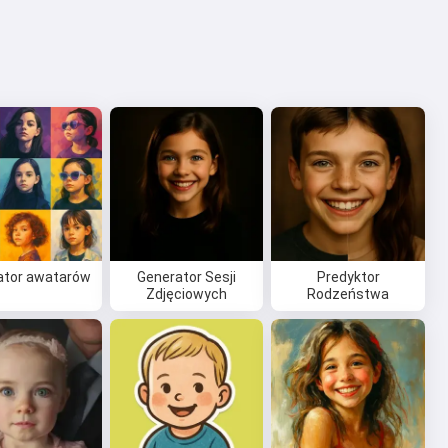
ator awatarów
Generator Sesji
Predyktor
Zdjęciowych
Rodzeństwa