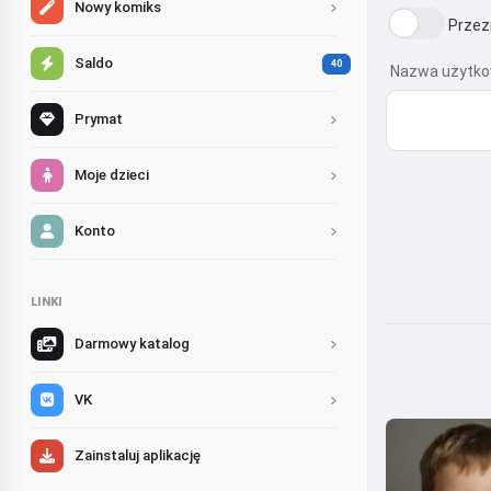
Nowy komiks
Przez
Saldo
40
Nazwa użytko
Prymat
Moje dzieci
Konto
LINKI
Darmowy katalog
VK
Zainstaluj aplikację