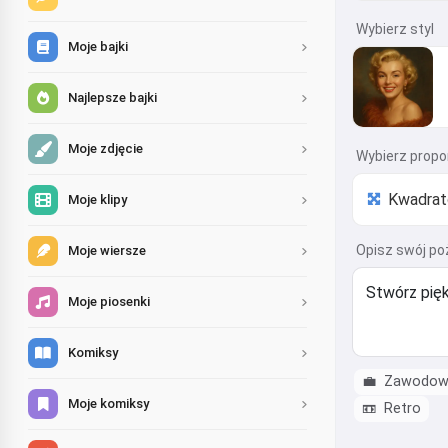
Wybierz styl
Moje bajki
Najlepsze bajki
Moje zdjęcie
Wybierz propo
Moje klipy
Opisz swój po
Moje wiersze
Moje piosenki
Komiksy
💼
Zawodow
Moje komiksy
📼
Retro