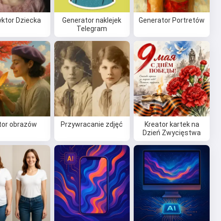
yktor Dziecka
Generator naklejek
Generator Portretów
Telegram
tor obrazów
Przywracanie zdjęć
Kreator kartek na
Dzień Zwycięstwa