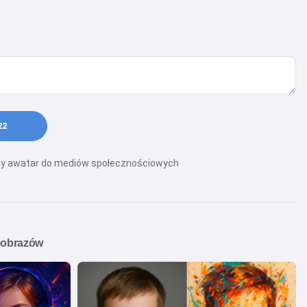
22
ający awatar do mediów społecznościowych
 obrazów