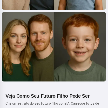
Veja Como Seu Futuro Filho Pode Ser
Crie um retrato do seu futuro filho com IA. Carregue fotos de