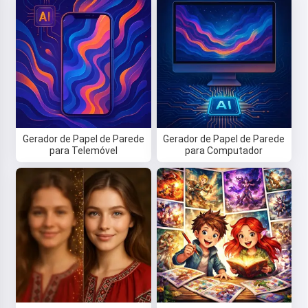
Gerador de Papel de Parede
Gerador de Papel de Parede
para Telemóvel
para Computador