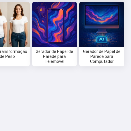
Transformação
Gerador de Papel de
Gerador de Papel de
de Peso
Parede para
Parede para
Telemóvel
Computador