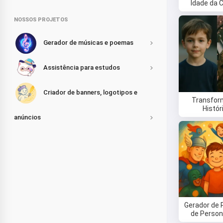
Idade da 
NOSSOS PROJETOS
Gerador de músicas e poemas
Assistência para estudos
Criador de banners, logotipos e
Transfor
Histór
anúncios
Gerador de 
de Perso