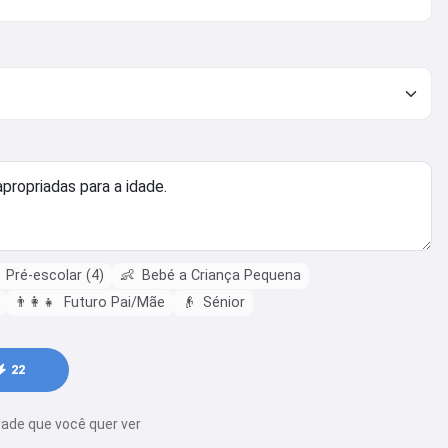
Pré-escolar (4)
👶
Bebé a Criança Pequena
👨‍👩‍👧
Futuro Pai/Mãe
👴
Sénior
22
idade que você quer ver