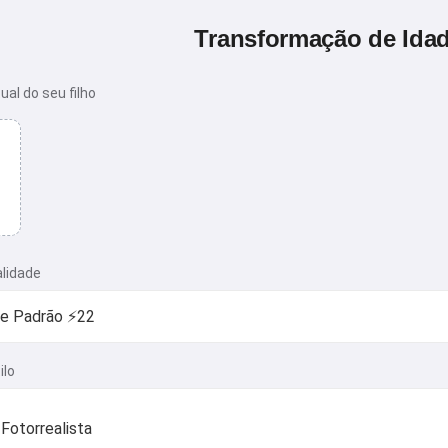
Transformação de Idad
ual do seu filho
alidade
ilo
Fotorrealista