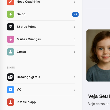
Novo Quadrinho
Saldo
40
Status Prime
Minhas Crianças
Conta
LINKS
Catálogo grátis
VK
Veja Seu 
Instale o app
Veja como seu