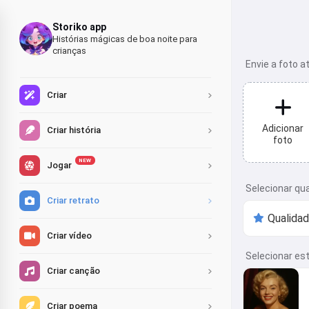
Storiko app
Histórias mágicas de boa noite para
crianças
Envie a foto at
Criar
Adicionar
Criar história
foto
NEW
Jogar
Selecionar qu
Criar retrato
Criar vídeo
Selecionar est
Criar canção
Criar poema