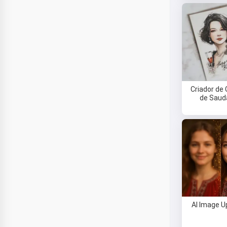
Criador de
de Saud
AI Image U