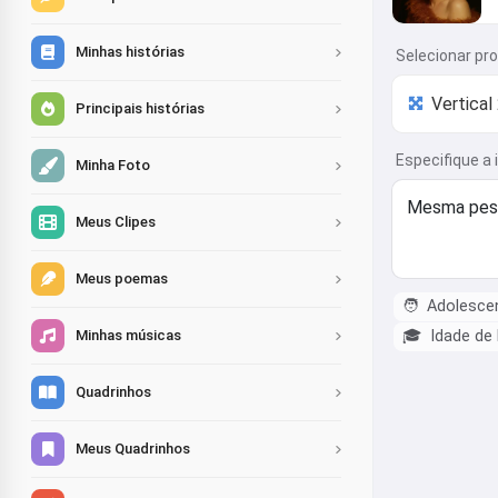
Minhas histórias
Selecionar pr
Principais histórias
Especifique a 
Minha Foto
Meus Clipes
Meus poemas
🧑
Adolescen
🎓
Idade de
Minhas músicas
Quadrinhos
Meus Quadrinhos