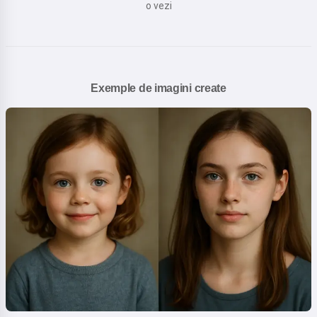
o vezi
Exemple de imagini create