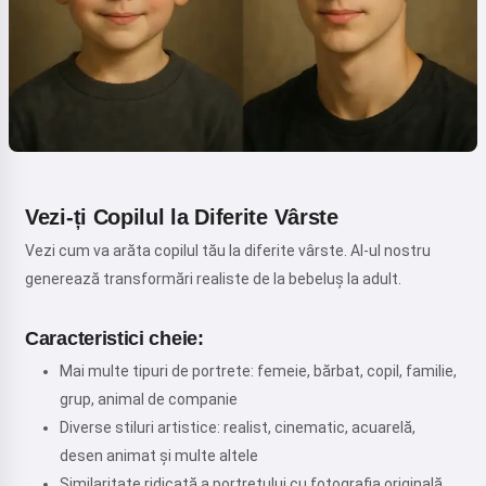
Vezi-ți Copilul la Diferite Vârste
Vezi cum va arăta copilul tău la diferite vârste. AI-ul nostru
generează transformări realiste de la bebeluș la adult.
Caracteristici cheie:
Mai multe tipuri de portrete: femeie, bărbat, copil, familie,
grup, animal de companie
Diverse stiluri artistice: realist, cinematic, acuarelă,
desen animat și multe altele
Similaritate ridicată a portretului cu fotografia originală