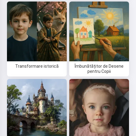
rambursare
Transformare istorică
Îmbunătățitor de Desene
pentru Copii