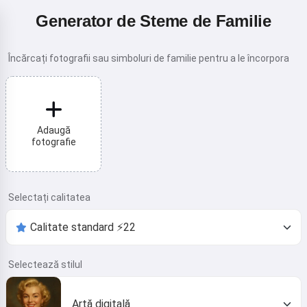
Generator de Steme de Familie
Încărcați fotografii sau simboluri de familie pentru a le încorpora
Adaugă
fotografie
Selectați calitatea
Selectează stilul
Artă digitală