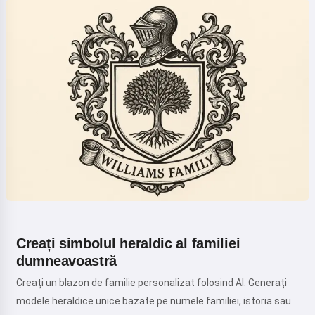
Creați simbolul heraldic al familiei
dumneavoastră
Creați un blazon de familie personalizat folosind AI. Generați
modele heraldice unice bazate pe numele familiei, istoria sau