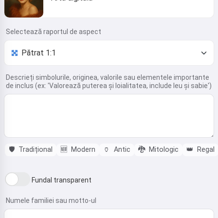
Selectează raportul de aspect
Descrieți simbolurile, originea, valorile sau elementele importante
de inclus (ex: 'Valorează puterea și loialitatea, include leu și sabie')
🛡️
Tradițional
🆕
Modern
🏺
Antic
🐉
Mitologic
👑
Regal
Fundal transparent
Numele familiei sau motto-ul