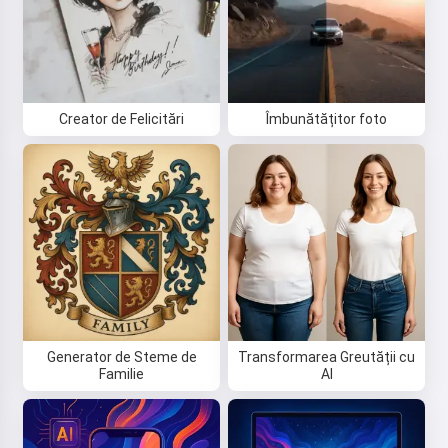
Creator de Felicitări
Îmbunătățitor foto
Generator de Steme de
Transformarea Greutății cu
Familie
AI