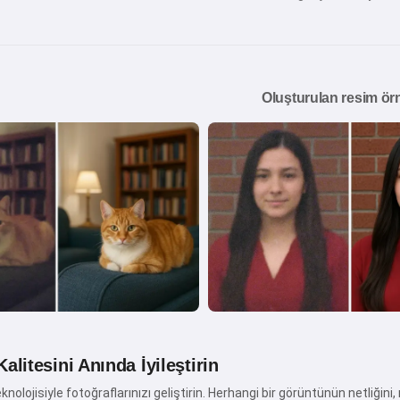
Oluşturulan resim örn
alitesini Anında İyileştirin
olojisiyle fotoğraflarınızı geliştirin. Herhangi bir görüntünün netliğini, r