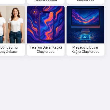
o Dönüşümü
Telefon Duvar Kağıdı
Masaüstü Duvar
pay Zekası
Oluşturucu
Kağıdı Oluşturucu