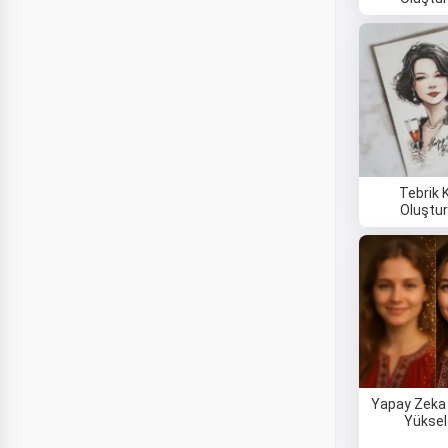
Tebrik K
Oluştu
Yapay Zeka
Yüksel