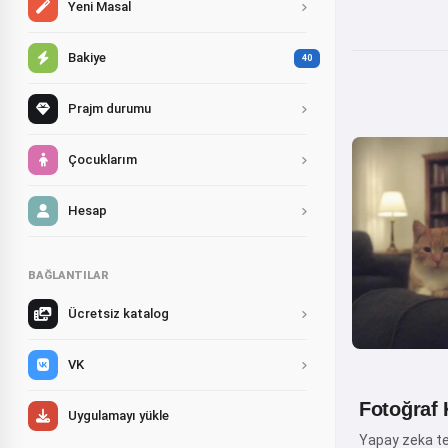
Yeni Masal
Bakiye
40
Prajm durumu
Çocuklarım
Hesap
BAĞLANTILAR
Ücretsiz katalog
VK
Fotoğraf K
Uygulamayı yükle
Yapay zeka tekn