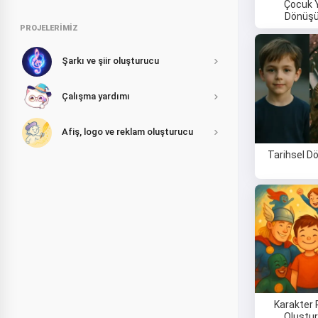
Çocuk 
Dönüş
PROJELERIMIZ
Şarkı ve şiir oluşturucu
Çalışma yardımı
Afiş, logo ve reklam oluşturucu
Tarihsel 
Karakter 
Oluştu