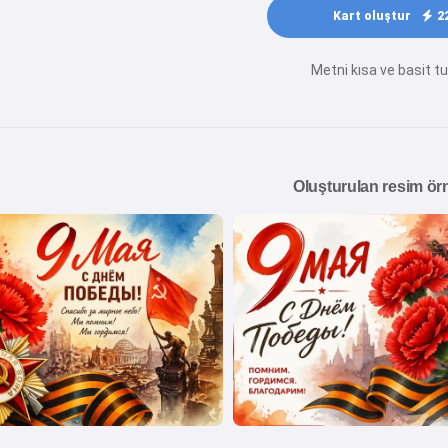
Kart oluştur
2
Metni kısa ve basit t
Oluşturulan resim örn