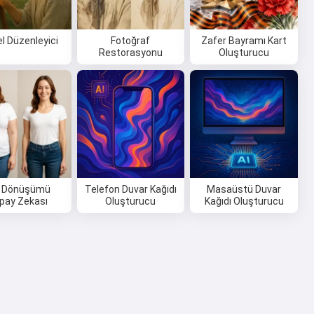
l Düzenleyici
Fotoğraf
Zafer Bayramı Kart
Restorasyonu
Oluşturucu
o Dönüşümü
Telefon Duvar Kağıdı
Masaüstü Duvar
pay Zekası
Oluşturucu
Kağıdı Oluşturucu