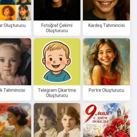
ar Oluşturucu
Fotoğraf Çekimi
Kardeş Tahmincisi
Oluşturucu
k Tahmincisi
Telegram Çıkartma
Portre Oluşturucu
Oluşturucu