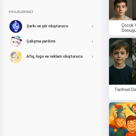
PROJELERIMIZ
Çocuk 
Şarkı ve şiir oluşturucu
Dönüş
Çalışma yardımı
Afiş, logo ve reklam oluşturucu
Tarihsel 