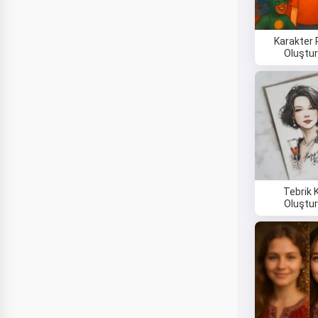
Karakter 
Oluştu
Tebrik K
Oluştu