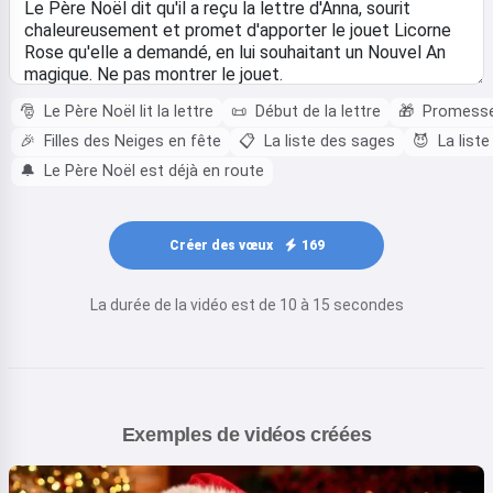
🎅
Le Père Noël lit la lettre
📜
Début de la lettre
🎁
Promesse
🎉
Filles des Neiges en fête
📋
La liste des sages
😈
La liste
🔔
Le Père Noël est déjà en route
Créer des vœux
169
La durée de la vidéo est de 10 à 15 secondes
Exemples de vidéos créées