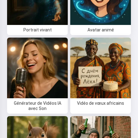
Portrait vivant
Avatar animé
Générateur de Vidéos IA
Vidéo de vœux africains
avec Son