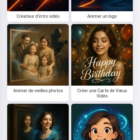
Créateur d'intro vidéo
Animer un logo
Animer de vieilles photos
Créer une Carte de Vœux
Vidéo