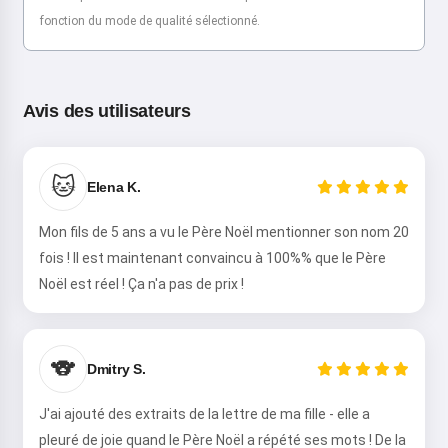
fonction du mode de qualité sélectionné.
Avis des utilisateurs
🐱
Elena K.
Mon fils de 5 ans a vu le Père Noël mentionner son nom 20
fois ! Il est maintenant convaincu à 100%% que le Père
Noël est réel ! Ça n'a pas de prix !
🐨
Dmitry S.
J'ai ajouté des extraits de la lettre de ma fille - elle a
pleuré de joie quand le Père Noël a répété ses mots ! De la