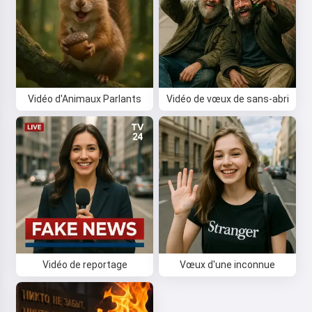
Vidéo d'Animaux Parlants
Vidéo de vœux de sans-abri
Vidéo de reportage
Vœux d'une inconnue