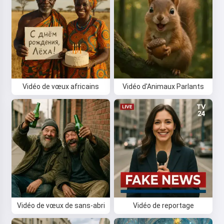
Vidéo de vœux africains
Vidéo d'Animaux Parlants
Vidéo de vœux de sans-abri
Vidéo de reportage