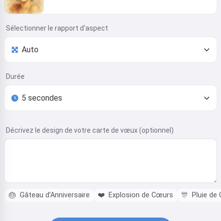
Sélectionner le rapport d'aspect
Durée
Décrivez le design de votre carte de vœux (optionnel)
🎂
Gâteau d'Anniversaire
❤️
Explosion de Cœurs
🎊
Pluie de 