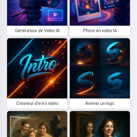
Générateur de Vidéo IA
Photo en vidéo IA
Créateur d'intro vidéo
Animer un logo