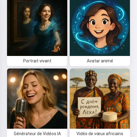
Portrait vivant
Avatar animé
Générateur de Vidéos IA
Vidéo de vœux africains