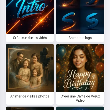
Créateur d'intro vidéo
Animer un logo
Animer de vieilles photos
Créer une Carte de Vœux
Vidéo