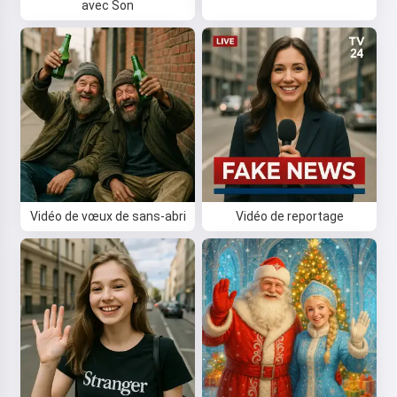
avec Son
Vidéo de vœux de sans-abri
Vidéo de reportage