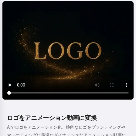
ロゴをアニメーション動画に変換
AIでロゴをアニメーション化。静的なロゴをブランディングや
マーケティングに最適なダイナミックなアニメーション動画に