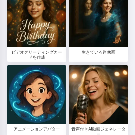
ビデオグリーティングカー
生きている肖像画
ドを作成
アニメーションアバター
音声付きAI動画ジェネレータ
ー