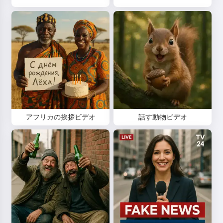
アフリカの挨拶ビデオ
話す動物ビデオ