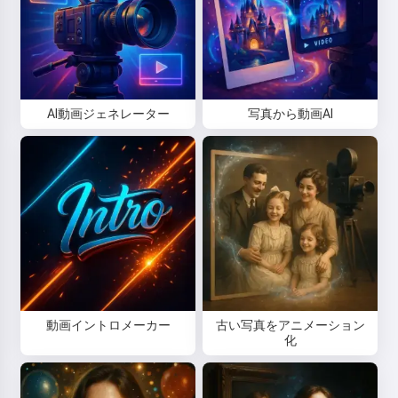
AI動画ジェネレーター
写真から動画AI
動画イントロメーカー
古い写真をアニメーション
化