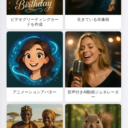
ビデオグリーティングカー
生きている肖像画
ドを作成
アニメーションアバター
音声付きAI動画ジェネレータ
ー