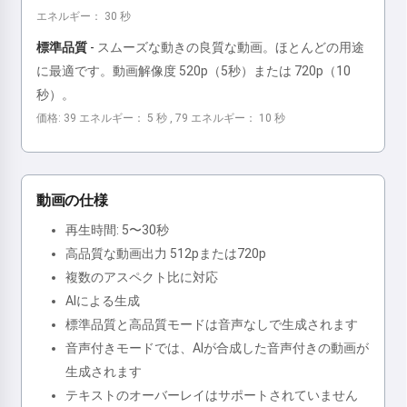
エネルギー： 30 秒
標準品質
-
スムーズな動きの良質な動画。ほとんどの用途
に最適です。動画解像度 520p（5秒）または 720p（10
秒）。
価格: 39 エネルギー： 5 秒 , 79 エネルギー： 10 秒
動画の仕様
再生時間: 5〜30秒
高品質な動画出力 512pまたは720p
複数のアスペクト比に対応
AIによる生成
標準品質と高品質モードは音声なしで生成されます
音声付きモードでは、AIが合成した音声付きの動画が
生成されます
テキストのオーバーレイはサポートされていません