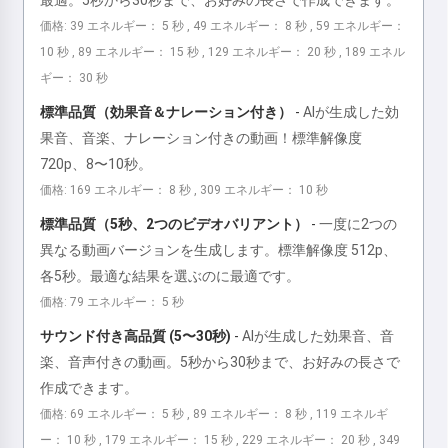
最適。5秒から30秒まで、お好みの長さで作成できます。
価格: 39 エネルギー： 5 秒 , 49 エネルギー： 8 秒 , 59 エネルギー：
10 秒 , 89 エネルギー： 15 秒 , 129 エネルギー： 20 秒 , 189 エネル
ギー： 30 秒
標準品質（効果音＆ナレーション付き）
-
AIが生成した効
果音、音楽、ナレーション付きの動画！標準解像度
720p、8〜10秒。
価格: 169 エネルギー： 8 秒 , 309 エネルギー： 10 秒
標準品質（5秒、2つのビデオバリアント）
-
一度に2つの
異なる動画バージョンを生成します。標準解像度 512p、
各5秒。最適な結果を選ぶのに最適です。
価格: 79 エネルギー： 5 秒
サウンド付き高品質 (5〜30秒)
-
AIが生成した効果音、音
楽、音声付きの動画。5秒から30秒まで、お好みの長さで
作成できます。
価格: 69 エネルギー： 5 秒 , 89 エネルギー： 8 秒 , 119 エネルギ
ー： 10 秒 , 179 エネルギー： 15 秒 , 229 エネルギー： 20 秒 , 349