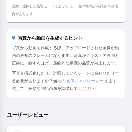
注意：選択した品質モードによっては、一部の機能が制限される場
合があります。
写真から動画を生成するヒント
写真から動画を作成する際、アップロードされた画像が動
画の最初のフレームになります。写真がテキストの説明と
正確に一致するほど、最終的な動画の品質が向上します。
写真を様式化したり、計画しているシーンに合わせたりす
る必要がありますか？当社の
画像ジェネレーター
をまず
試して、完璧な開始画像を準備してください。
ユーザーレビュー
こんにちは！私はStorikoです👋
お子様のために魔法の寝かしつけ
のお話をします🌟