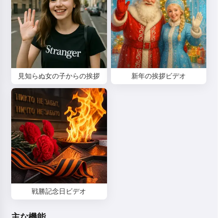
見知らぬ女の子からの挨拶
新年の挨拶ビデオ
戦勝記念日ビデオ
主な機能