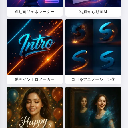
AI動画ジェネレーター
写真から動画AI
動画イントロメーカー
ロゴをアニメーション化