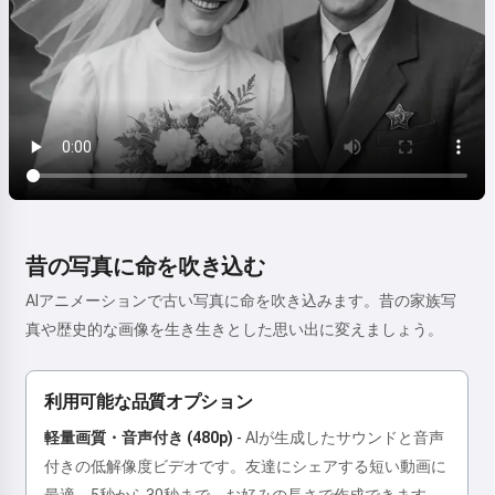
昔の写真に命を吹き込む
AIアニメーションで古い写真に命を吹き込みます。昔の家族写
真や歴史的な画像を生き生きとした思い出に変えましょう。
利用可能な品質オプション
軽量画質・音声付き (480p)
-
AIが生成したサウンドと音声
付きの低解像度ビデオです。友達にシェアする短い動画に