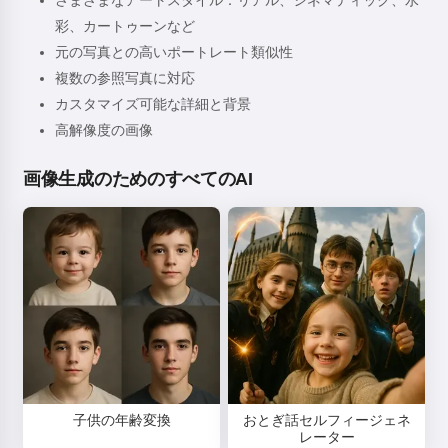
さまざまなアートスタイル：リアル、シネマティック、水
彩、カートゥーンなど
元の写真との高いポートレート類似性
複数の参照写真に対応
カスタマイズ可能な詳細と背景
高解像度の画像
画像生成のためのすべてのAI
子供の年齢変換
おとぎ話セルフィージェネ
レーター