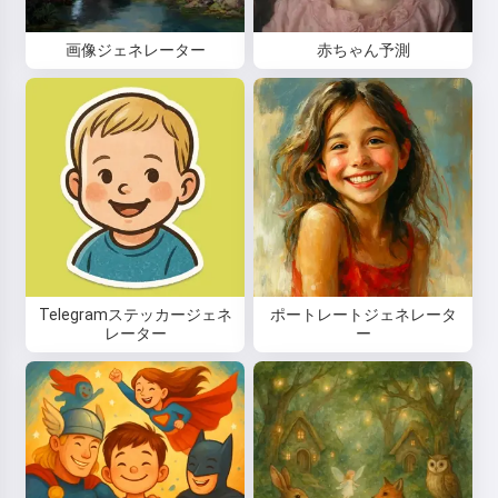
画像ジェネレーター
赤ちゃん予測
Telegramステッカージェネ
ポートレートジェネレータ
レーター
ー