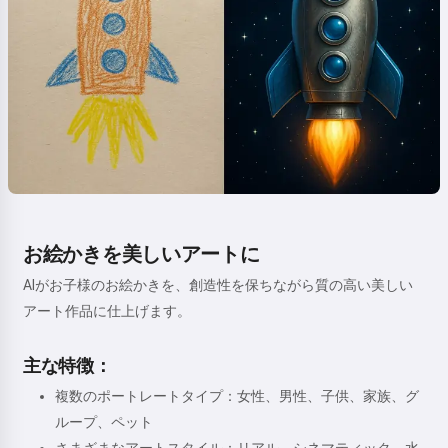
お絵かきを美しいアートに
AIがお子様のお絵かきを、創造性を保ちながら質の高い美しい
アート作品に仕上げます。
主な特徴：
複数のポートレートタイプ：女性、男性、子供、家族、グ
ループ、ペット