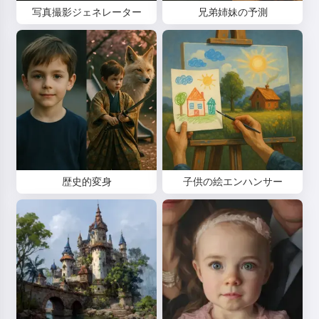
写真撮影ジェネレーター
兄弟姉妹の予測
歴史的変身
子供の絵エンハンサー