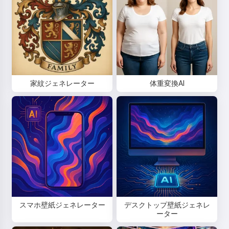
家紋ジェネレーター
体重変換AI
スマホ壁紙ジェネレーター
デスクトップ壁紙ジェネレ
ーター