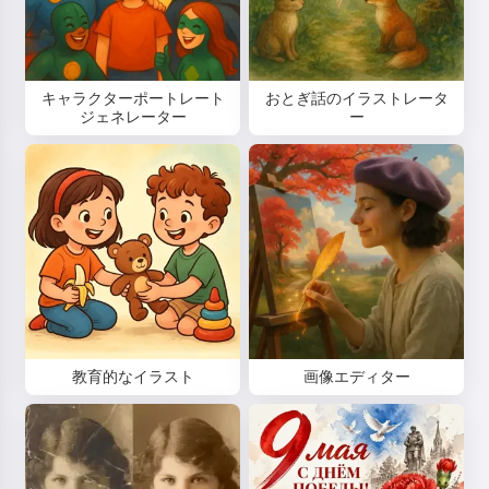
キャラクターポートレート
おとぎ話のイラストレータ
ジェネレーター
ー
教育的なイラスト
画像エディター