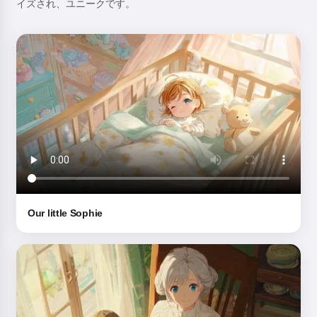
イズされ、ユニークです。
Our little Sophie