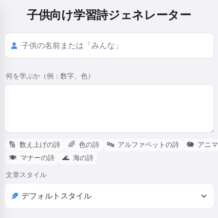
子供向け学習詩ジェネレーター
何を学ぶか（例：数字、色）
🔢
数え上げの詩
🌈
色の詩
🔤
アルファベットの詩
🐘
アニマ
🍽️
マナーの詩
🌊
海の詩
文章スタイル