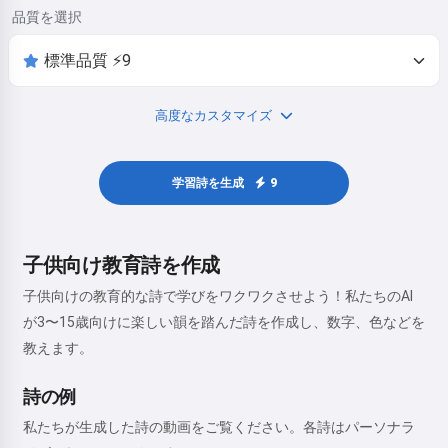
品質を選択
高度なカスタマイズ
学習詩を生成
9
子供向け教育詩を作成
子供向けの教育的な詩で学びをワクワクさせよう！私たちのAI
が3〜15歳向けに楽しい韻を踏んだ詩を作成し、数字、色などを
教えます。
詩の例
私たちが生成した詩の動画をご覧ください。各詩はパーソナラ