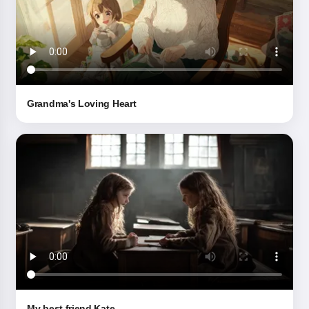
Grandma's Loving Heart
My best friend Kate