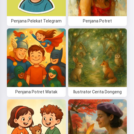
Penjana Pelekat Telegram
Penjana Potret
Penjana Potret Watak
Ilustrator Cerita Dongeng