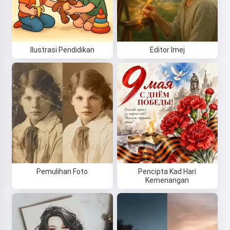
Ilustrasi Pendidikan
Editor Imej
Pemulihan Foto
Pencipta Kad Hari
Kemenangan