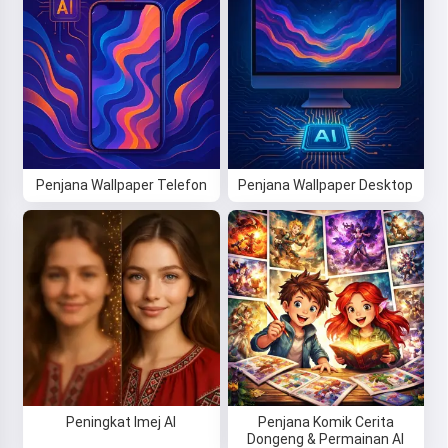
Penjana Wallpaper Telefon
Penjana Wallpaper Desktop
Peningkat Imej AI
Penjana Komik Cerita
Dongeng & Permainan AI