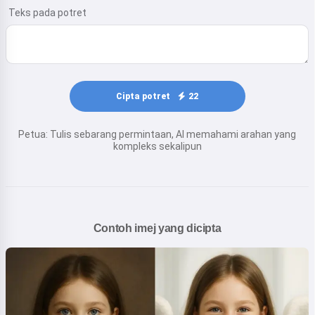
Teks pada potret
Cipta potret
22
Petua: Tulis sebarang permintaan, AI memahami arahan yang
kompleks sekalipun
Contoh imej yang dicipta