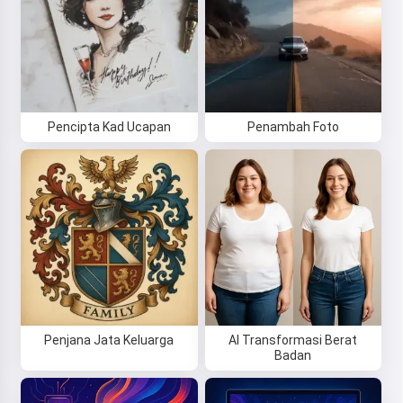
Pencipta Kad Ucapan
Penambah Foto
Penjana Jata Keluarga
AI Transformasi Berat
Badan