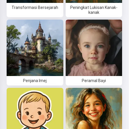
Transformasi Bersejarah
Peningkat Lukisan Kanak-
kanak
Penjana Imej
Peramal Bayi