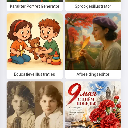
Karakter Portret Generator
Sprookjesillustrator
Educatieve Illustraties
Afbeeldingseditor