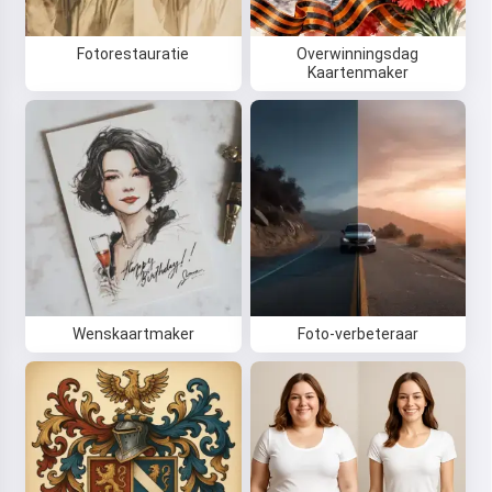
Fotorestauratie
Overwinningsdag
Kaartenmaker
Wenskaartmaker
Foto-verbeteraar