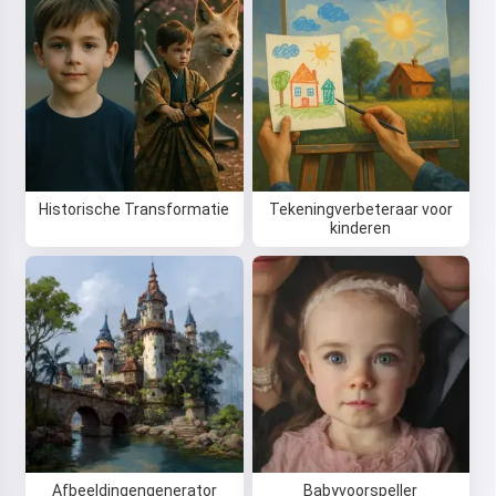
Historische Transformatie
Tekeningverbeteraar voor
kinderen
Afbeeldingengenerator
Babyvoorspeller