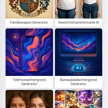
Familiewapen Generator
Gewichtstransformatie AI
Telefoonachtergrond
Bureaubladachtergrond
Generator
Generator