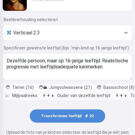
Beeldverhouding selecteren
Specificeer gewenste leeftijd (bijv. 'mijn kind op 16-jarige leeftijd')
🧑
Tiener (16)
🧑‍💼
Jongvolwassene (21)
🧒
Basisschool (8)
📈
Mijlpaalreeks
👨‍👩‍👧
Ouder van dezelfde leeftijd
👨‍👩‍👧
To
Transformeer leeftijd
22
Upload de foto van je kind en selecteer de leeftijd die je wilt zien