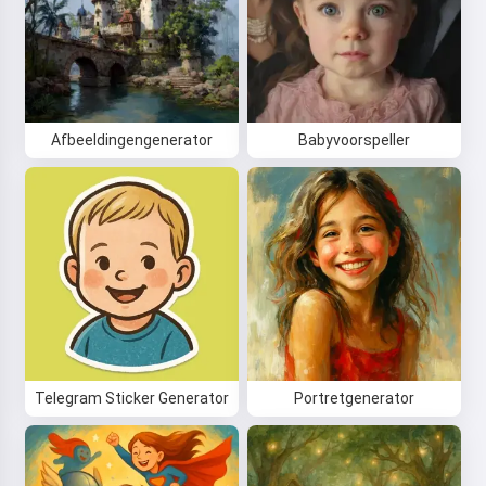
Afbeeldingengenerator
Babyvoorspeller
Telegram Sticker Generator
Portretgenerator