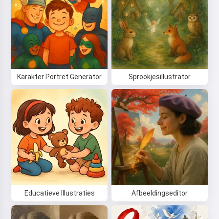
Karakter Portret Generator
Sprookjesillustrator
Educatieve Illustraties
Afbeeldingseditor