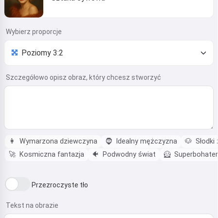
Wybierz proporcje
Szczegółowo opisz obraz, który chcesz stworzyć
👩
Wymarzona dziewczyna
🧔
Idealny mężczyzna
🐶
Słodki 
🚀
Kosmiczna fantazja
🐠
Podwodny świat
🦸
Superbohater
Przezroczyste tło
Tekst na obrazie