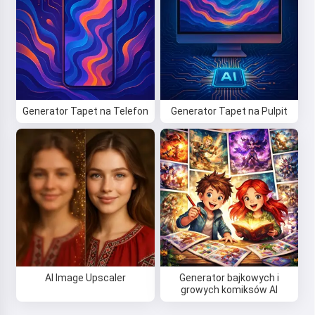
Generator Tapet na Telefon
Generator Tapet na Pulpit
AI Image Upscaler
Generator bajkowych i
growych komiksów AI