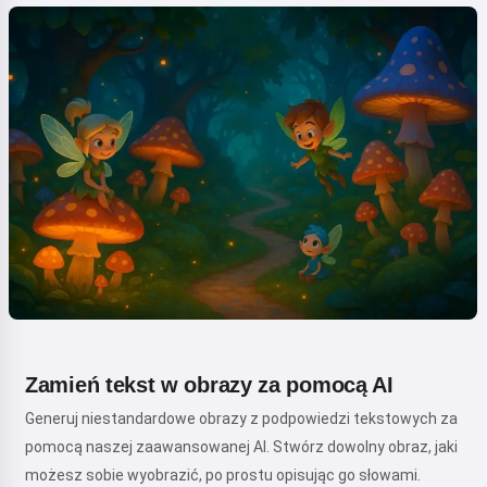
Zamień tekst w obrazy za pomocą AI
Generuj niestandardowe obrazy z podpowiedzi tekstowych za
pomocą naszej zaawansowanej AI. Stwórz dowolny obraz, jaki
możesz sobie wyobrazić, po prostu opisując go słowami.