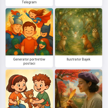
Telegram
Generator portretów
Ilustrator Bajek
postaci