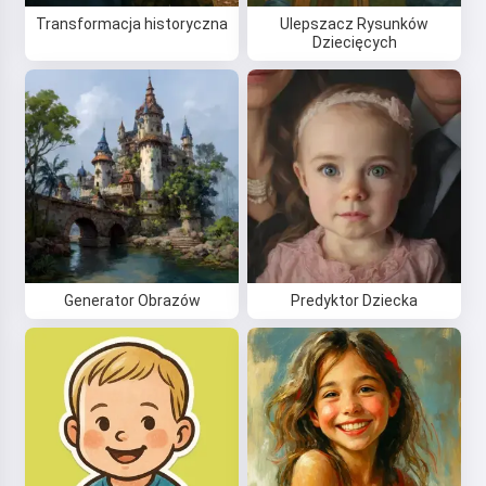
Transformacja historyczna
Ulepszacz Rysunków
Dziecięcych
Generator Obrazów
Predyktor Dziecka