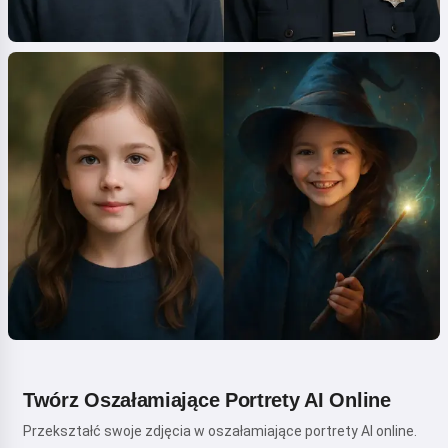
Twórz Oszałamiające Portrety AI Online
Przekształć swoje zdjęcia w oszałamiające portrety AI online.