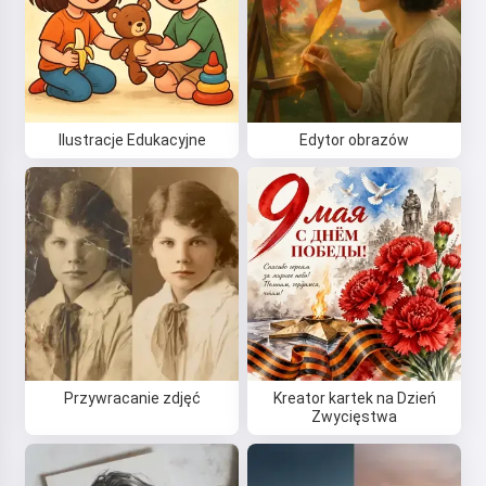
Ilustracje Edukacyjne
Edytor obrazów
Przywracanie zdjęć
Kreator kartek na Dzień
Zwycięstwa