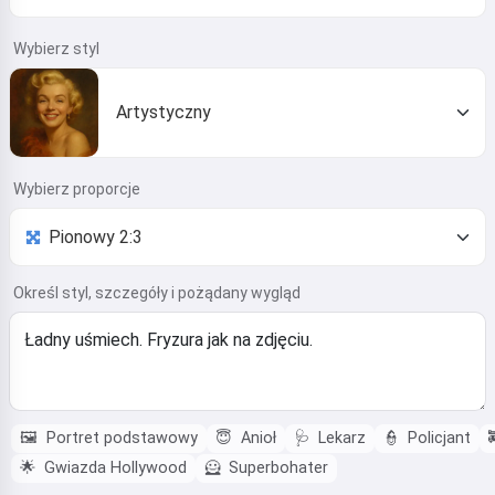
Wybierz styl
Artystyczny
Wybierz proporcje
Określ styl, szczegóły i pożądany wygląd
🖼️
Portret podstawowy
😇
Anioł
🩺
Lekarz
👮
Policjant
🌟
Gwiazda Hollywood
🦸
Superbohater