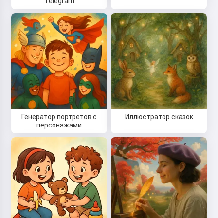
Telegram
Генератор портретов с
Иллюстратор сказок
персонажами