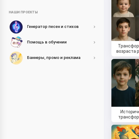
НАШИ ПРОЕКТЫ
Генератор песен и стихов
Помощь в обучении
Трансфо
возраста 
Баннеры, промо и реклама
Историч
трансфо