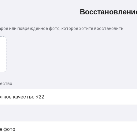
Восстановлени
арое или поврежденное фото, которое хотите восстановить
чество