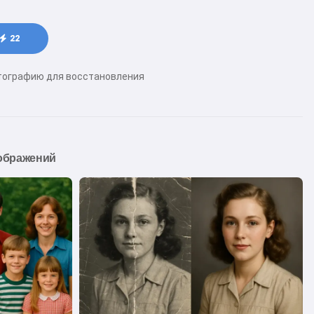
22
тографию для восстановления
ображений