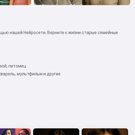
щью нашей Нейросети. Верните к жизни старые семейные
овой, питомец
варель, мультфильм и другие