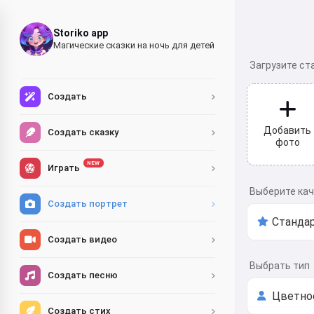
Storiko app
Магические сказки на ночь для детей
Загрузите ст
Создать
Добавить
Создать сказку
фото
NEW
Играть
Выберите ка
Создать портрет
Создать видео
Выбрать тип
Создать песню
Создать стих