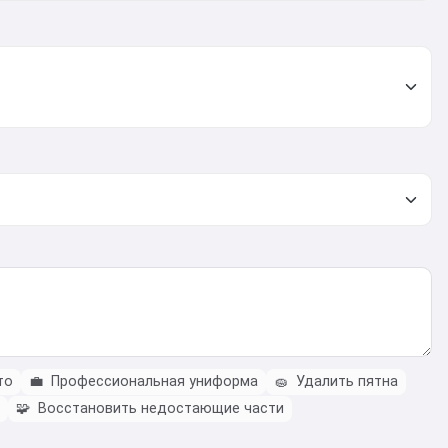
то
💼
Профессиональная униформа
🧽
Удалить пятна
🧩
Восстановить недостающие части