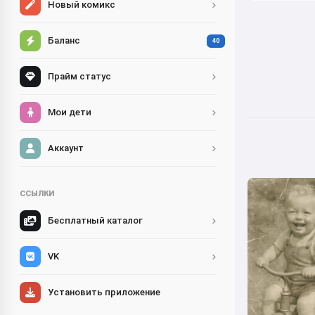
Новый комикс
Баланс
40
Прайм статус
Мои дети
Аккаунт
ССЫЛКИ
Бесплатный каталог
VK
Установить приложение