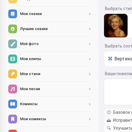
Выбрать сти
Мои сказки
Лучшие сказки
Моё фото
Выбрать соо
Мои клипы
Ваши пожела
Мои стихи
Мои песни
Комиксы
🙂
Базовое 
Мои комиксы
🌅
Исправит
🔍
Улучшить