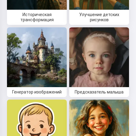
Историческая
Улучшение детских
трансформация
рисунков
Генератор изображений
Предсказатель малыша