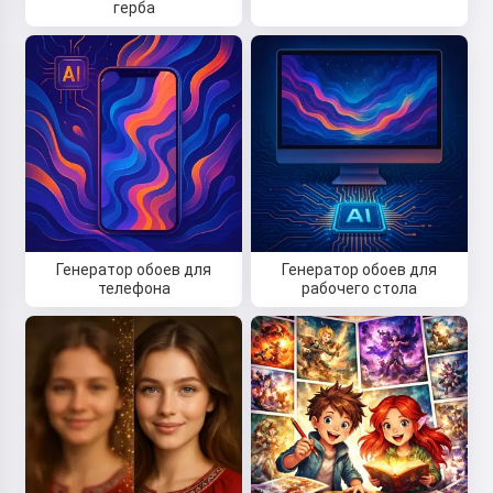
герба
Генератор обоев для
Генератор обоев для
телефона
рабочего стола