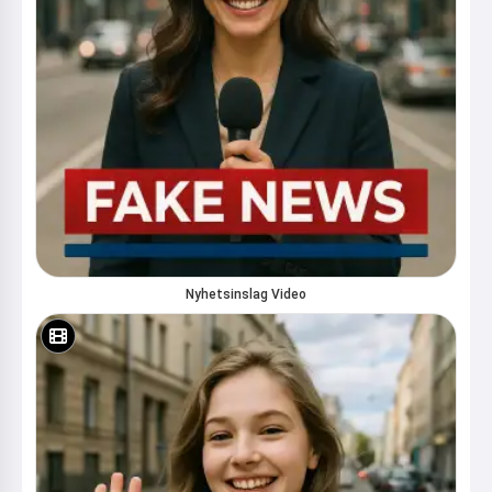
Nyhetsinslag Video