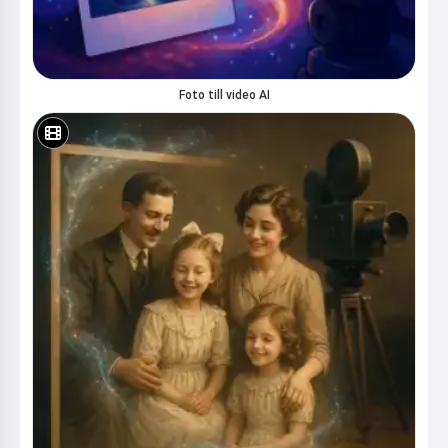
Foto till video AI