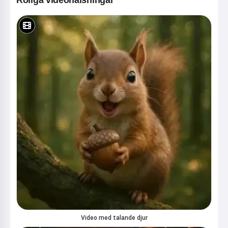
Roliga videohälsningar
Video med talande djur