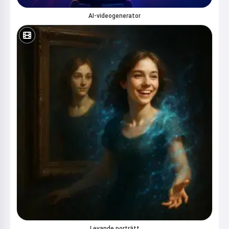
AI-videogenerator
Levande porträtt