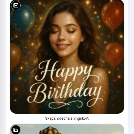
Skapa videohälsningskort