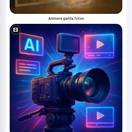
Animera gamla foton