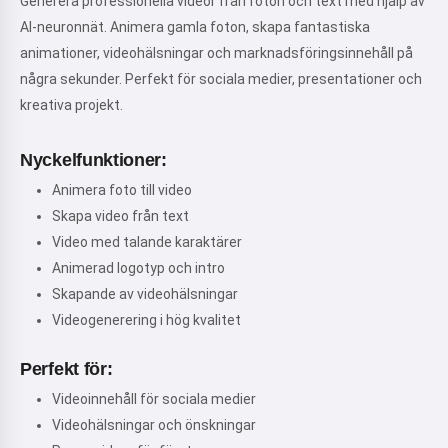
Generera professionella videor från foton och text med hjälp av
AI-neuronnät. Animera gamla foton, skapa fantastiska
animationer, videohälsningar och marknadsföringsinnehåll på
några sekunder. Perfekt för sociala medier, presentationer och
kreativa projekt.
Nyckelfunktioner:
Animera foto till video
Skapa video från text
Video med talande karaktärer
Animerad logotyp och intro
Skapande av videohälsningar
Videogenerering i hög kvalitet
Perfekt för:
Videoinnehåll för sociala medier
Videohälsningar och önskningar