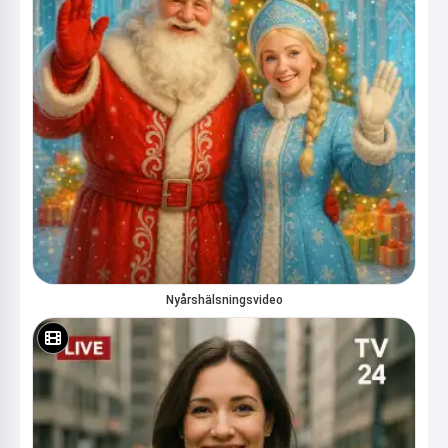
Nyårshälsningsvideo