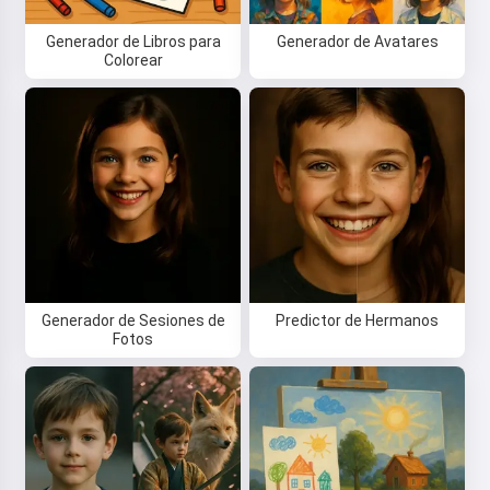
Generador de Libros para
Generador de Avatares
Colorear
Generador de Sesiones de
Predictor de Hermanos
Fotos