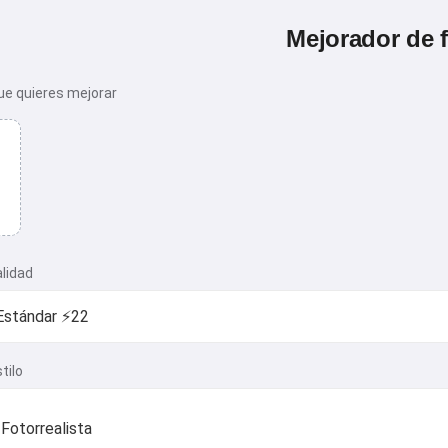
Mejorador de 
ue quieres mejorar
alidad
tilo
Fotorrealista