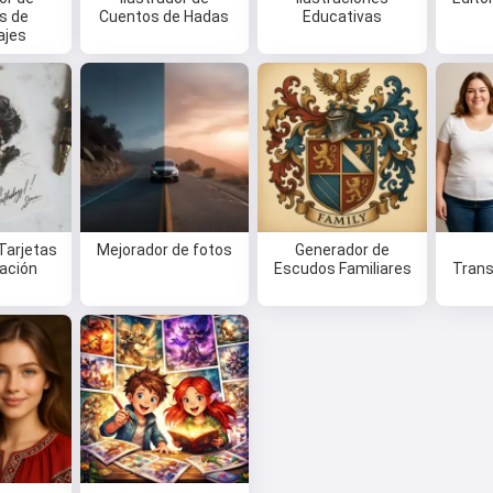
s de
Cuentos de Hadas
Educativas
ajes
Tarjetas
Mejorador de fotos
Generador de
tación
Escudos Familiares
Trans