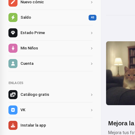
Nuevo cómic
Saldo
40
Estado Prime
Mis Niños
Cuenta
ENLACES
Catálogo gratis
VK
Mejora la
Instalar la app
Mejora tus fot