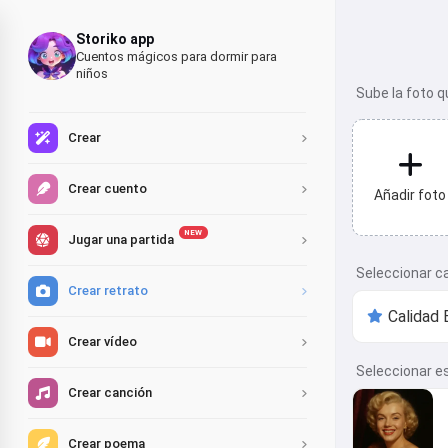
Storiko app
Cuentos mágicos para dormir para
niños
Sube la foto q
Crear
Crear cuento
Añadir foto
NEW
Jugar una partida
Seleccionar c
Crear retrato
Crear vídeo
Seleccionar es
Crear canción
Crear poema