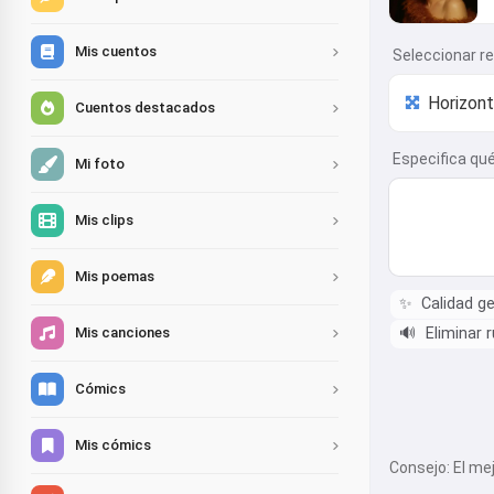
Mis cuentos
Seleccionar r
Cuentos destacados
Especifica qué 
Mi foto
Mis clips
Mis poemas
✨
Calidad ge
🔊
Eliminar r
Mis canciones
Cómics
Mis cómics
Consejo: El m