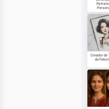
Retrato
Person
Creador de 
de Felici