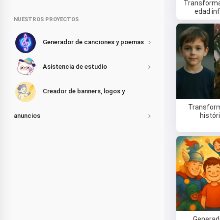
Transforma
edad inf
NUESTROS PROYECTOS
Generador de canciones y poemas
Asistencia de estudio
Creador de banners, logos y
Transfor
histór
anuncios
Generad