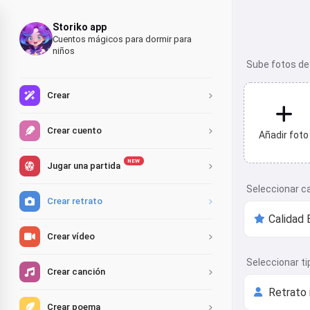
Storiko app
Cuentos mágicos para dormir para
niños
Sube fotos de 
Crear
Crear cuento
Añadir foto
NEW
Jugar una partida
Seleccionar c
Crear retrato
Crear vídeo
Seleccionar ti
Crear canción
Crear poema