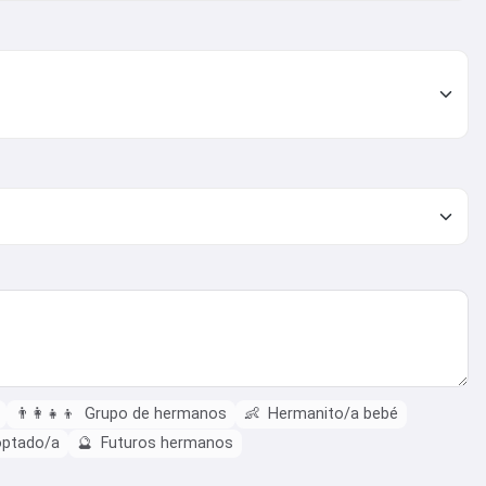
👨‍👩‍👧‍👦
Grupo de hermanos
👶
Hermanito/a bebé
ptado/a
🔮
Futuros hermanos