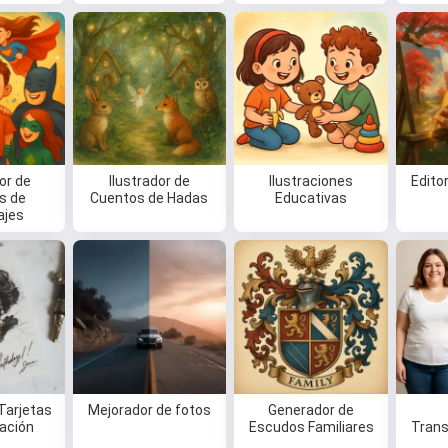
or de
Ilustrador de
Ilustraciones
Edito
s de
Cuentos de Hadas
Educativas
ajes
Tarjetas
Mejorador de fotos
Generador de
tación
Escudos Familiares
Trans