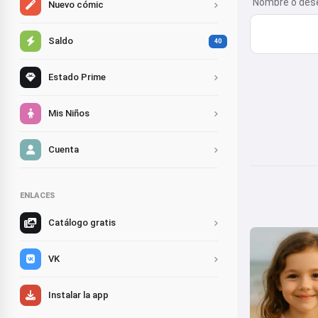
Nombre o des
Nuevo cómic
Saldo
40
Estado Prime
Mis Niños
Cuenta
ENLACES
Catálogo gratis
VK
Instalar la app