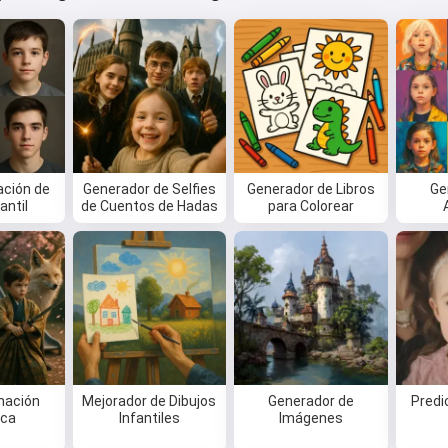
ción de
Generador de Selfies
Generador de Libros
Ge
antil
de Cuentos de Hadas
para Colorear
mación
Mejorador de Dibujos
Generador de
Predi
ica
Infantiles
Imágenes