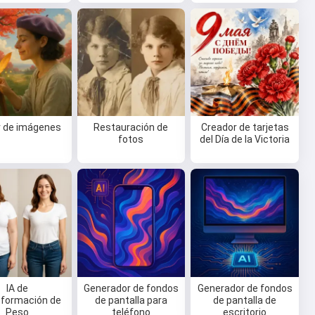
r de imágenes
Restauración de
Creador de tarjetas
fotos
del Día de la Victoria
IA de
Generador de fondos
Generador de fondos
formación de
de pantalla para
de pantalla de
Peso
teléfono
escritorio