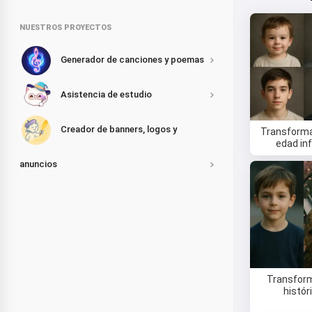
NUESTROS PROYECTOS
Generador de canciones y poemas
Asistencia de estudio
Creador de banners, logos y
Transforma
edad inf
anuncios
Transfor
histór