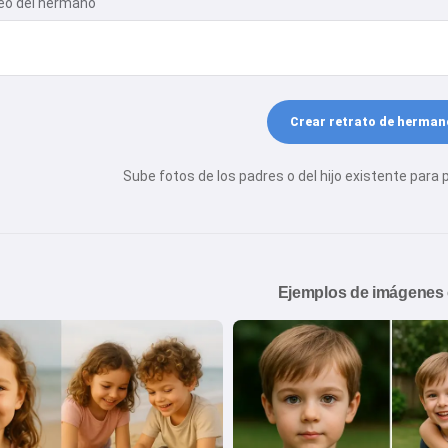
eo del hermano
Crear retrato de herma
Sube fotos de los padres o del hijo existente para 
Ejemplos de imágenes