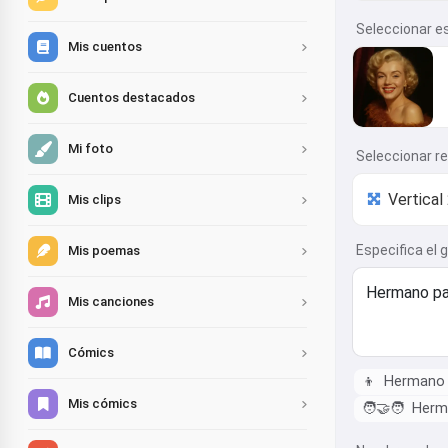
Seleccionar es
Mis cuentos
Cuentos destacados
Mi foto
Seleccionar r
Mis clips
Especifica el 
Mis poemas
Mis canciones
Cómics
👦
Hermano
Mis cómics
🧑‍🤝‍🧑
Herma