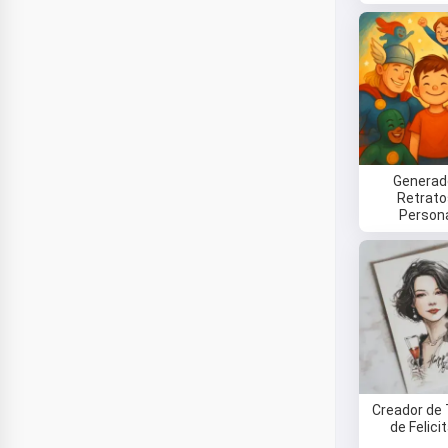
Generad
Retrato
Person
Creador de 
de Felici