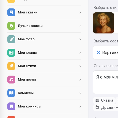
Выбрать сти
Мои сказки
Лучшие сказки
Моё фото
Выбрать соо
Мои клипы
Опишите перс
Мои стихи
Мои песни
Комиксы
📖
Сказка
Мои комиксы
📺
Друзья-