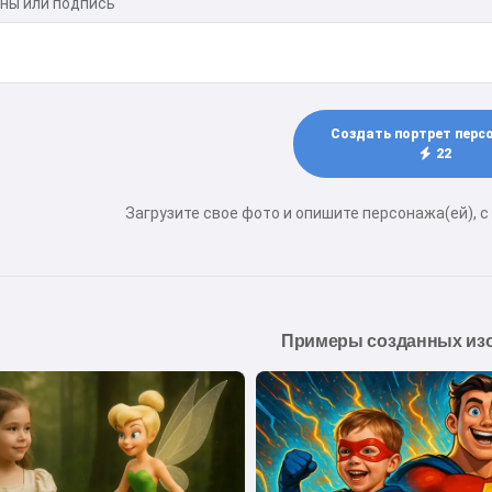
ны или подпись
Создать портрет перс
22
Загрузите свое фото и опишите персонажа(ей), с
Примеры созданных из