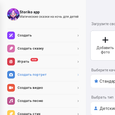
Storiko app
Магические сказки на ночь для детей
Загрузите св
Создать
Добавить
Создать сказку
фото
NEW
Играть
Выберите ка
Создать портрет
Создать видео
Выбрать тип
Создать песню
Создать стих