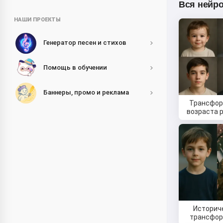
Вся нейро
НАШИ ПРОЕКТЫ
Генератор песен и стихов
Помощь в обучении
Баннеры, промо и реклама
Трансфо
возраста 
Историч
трансфо