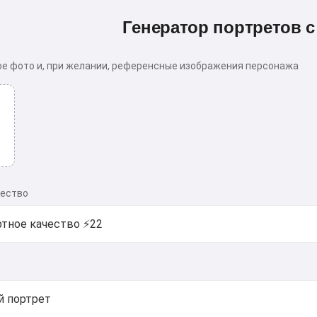
Генератор портретов 
ое фото и, при желании, референсные изображения персонажа
чество