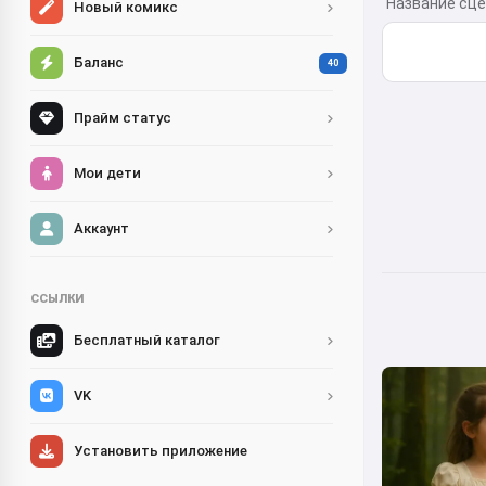
Название сце
Новый комикс
Баланс
40
Прайм статус
Мои дети
Аккаунт
ССЫЛКИ
Бесплатный каталог
VK
Установить приложение