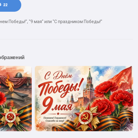
22
ем Победы!", "9 мая" или "С праздником Победы!"
ображений