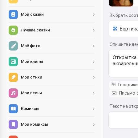
Мои сказки
Выбрать соо
Лучшие сказки
Опишите идею
Моё фото
Мои клипы
Мои стихи
🌺
Гвоздики
✉️
Письмо с
Мои песни
Текст на отк
Комиксы
Мои комиксы