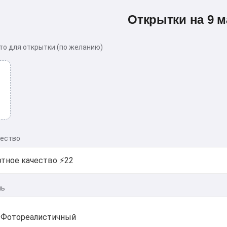
Открытки на 9 м
то для открытки (по желанию)
чество
ль
Фотореалистичный