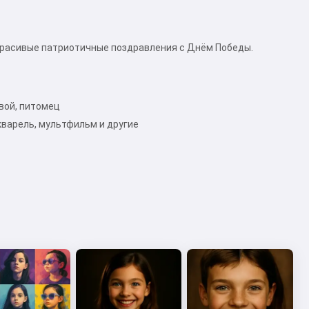
 красивые патриотичные поздравления с Днём Победы.
овой, питомец
варель, мультфильм и другие