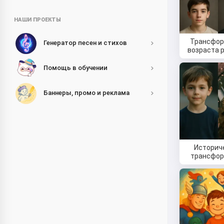
НАШИ ПРОЕКТЫ
Трансфо
Генератор песен и стихов
возраста 
Помощь в обучении
Баннеры, промо и реклама
Историч
трансфо