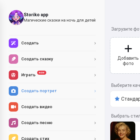
Storiko app
Магические сказки на ночь для детей
Загрузите фо
Создать
Добавить
Создать сказку
фото
NEW
Играть
Выберите ка
Создать портрет
Создать видео
Выбрать сти
Создать песню
Создать стих