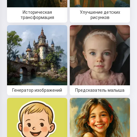
Историческая
Улучшение детских
трансформация
рисунков
Генератор изображений
Предсказатель малыша