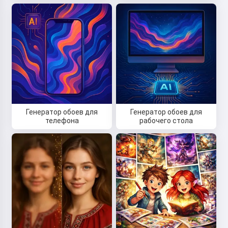
Генератор обоев для
Генератор обоев для
телефона
рабочего стола