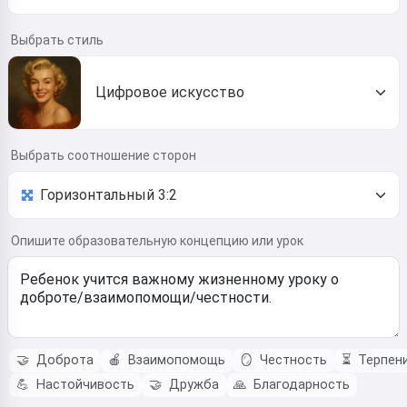
Выбрать стиль
Цифровое искусство
Выбрать соотношение сторон
Опишите образовательную концепцию или урок
🤝
Доброта
🍎
Взаимопомощь
🪞
Честность
⏳
Терпен
💪
Настойчивость
🤝
Дружба
🙏
Благодарность