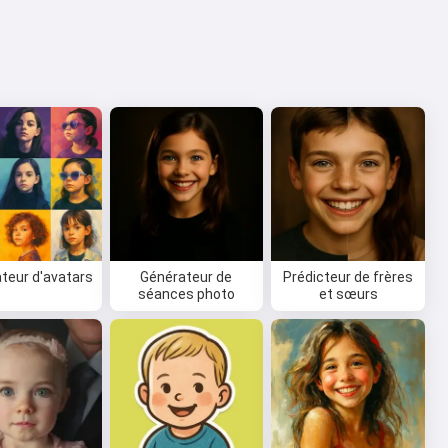
teur d'avatars
Générateur de
Prédicteur de frères
séances photo
et sœurs