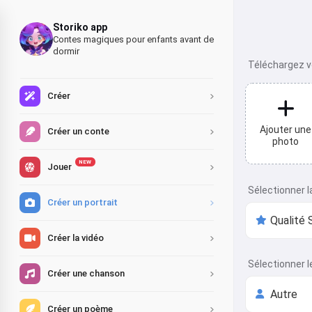
Storiko app
Contes magiques pour enfants avant de
dormir
Téléchargez vo
Créer
Ajouter une
Créer un conte
photo
NEW
Jouer
Sélectionner l
Créer un portrait
Créer la vidéo
Sélectionner l
Créer une chanson
Créer un poème