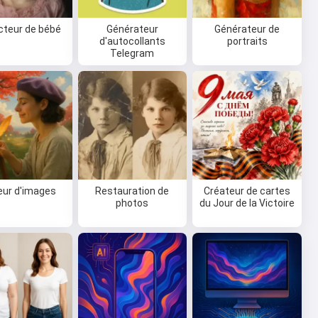
cteur de bébé
Générateur
Générateur de
d'autocollants
portraits
Telegram
eur d'images
Restauration de
Créateur de cartes
photos
du Jour de la Victoire