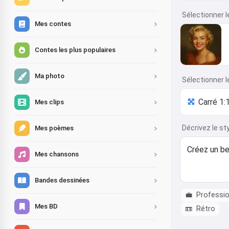
Sélectionner l
Mes contes
Contes les plus populaires
Ma photo
Sélectionner l
Mes clips
Décrivez le st
Mes poèmes
Mes chansons
Bandes dessinées
💼
Professio
Mes BD
📼
Rétro