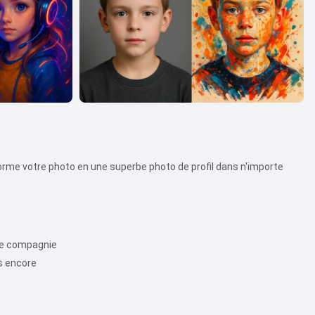
orme votre photo en une superbe photo de profil dans n'importe
 de compagnie
us encore