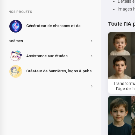
Détails e
Images h
NOS PROJETS
Toute l'IA
Générateur de chansons et de
poèmes
Assistance aux études
Créateur de bannières, logos & pubs
Transforma
l'âge de l