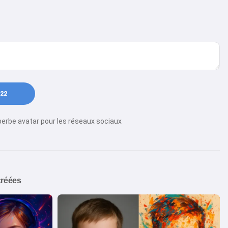
22
perbe avatar pour les réseaux sociaux
créées