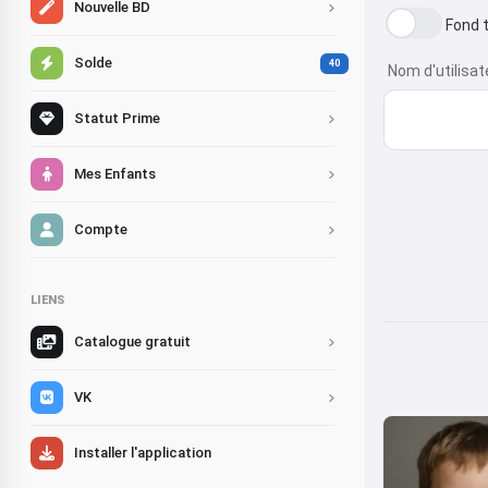
Nouvelle BD
Fond 
Solde
40
Nom d'utilisa
Statut Prime
Mes Enfants
Compte
LIENS
Catalogue gratuit
VK
Installer l'application