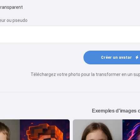
transparent
teur ou pseudo
Créer un avatar
Téléchargez votre photo pour la transformer en un su
Exemples d'images 