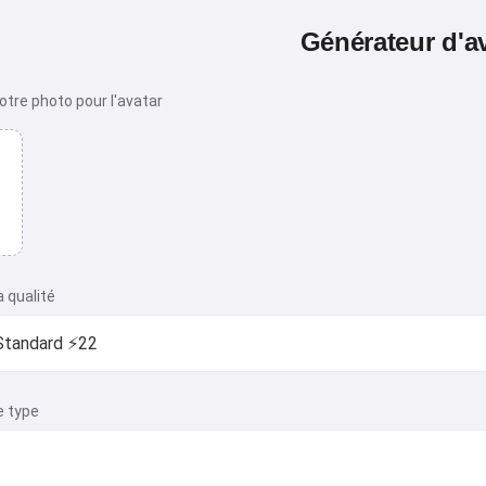
Générateur d'a
tre photo pour l'avatar
a qualité
e type