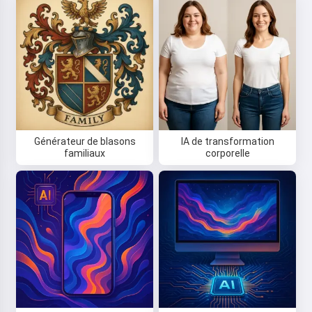
Générateur de blasons
IA de transformation
familiaux
corporelle