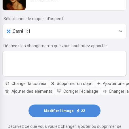
Sélectionner le rapport d'aspect
Décrivez les changements que vous souhaitez apporter
🎨
Changer la couleur
❌
Supprimer un objet
➕
Ajouter une p
🌸
Ajouter des éléments
💡
Corriger l'éclairage
☃️
Changer la
Modifier l'image
22
Décrivez ce que vous voulez changer, ajouter ou supprimer de