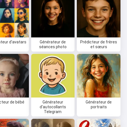
teur d'avatars
Générateur de
Prédicteur de frères
séances photo
et sœurs
cteur de bébé
Générateur
Générateur de
d'autocollants
portraits
Telegram