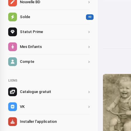
Nouvelle BD
Solde
40
Statut Prime
Mes Enfants
Compte
LIENS
Catalogue gratuit
VK
Installer l'application