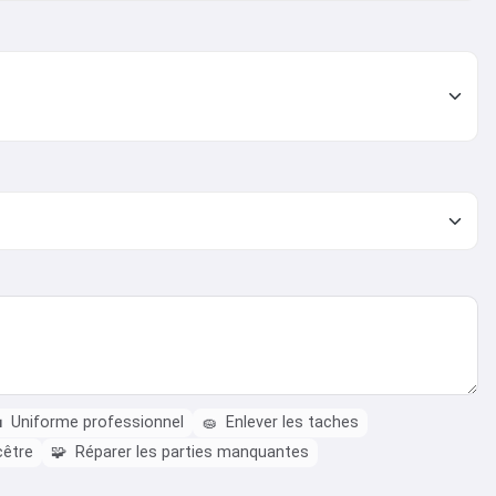

Uniforme professionnel
🧽
Enlever les taches
cêtre
🧩
Réparer les parties manquantes