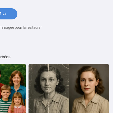
22
mmagée pour la restaurer
créées