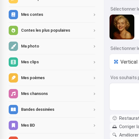
Sélectionner l
Mes contes
Contes les plus populaires
Ma photo
Sélectionner l
Mes clips
Vos souhaits 
Mes poèmes
Mes chansons
Bandes dessinées
🙂
Restaurat
Mes BD
🌅
Corriger l
🔍
Améliorer 