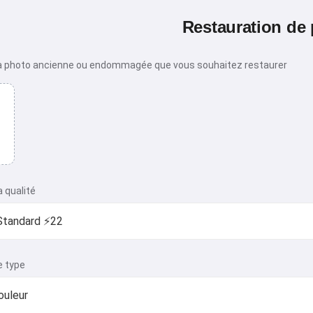
Restauration de
a photo ancienne ou endommagée que vous souhaitez restaurer
a qualité
e type