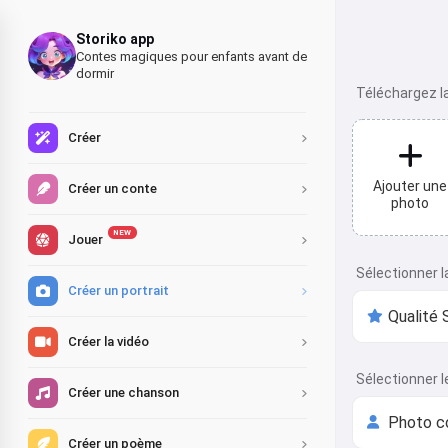
Storiko app
Contes magiques pour enfants avant de
dormir
Téléchargez l
Créer
Ajouter une
Créer un conte
photo
NEW
Jouer
Sélectionner l
Créer un portrait
Créer la vidéo
Sélectionner l
Créer une chanson
Créer un poème