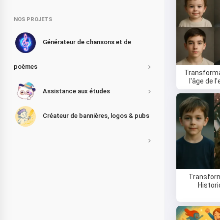
NOS PROJETS
Générateur de chansons et de
poèmes
Transforma
l'âge de l
Assistance aux études
Créateur de bannières, logos & pubs
Transfor
Histor