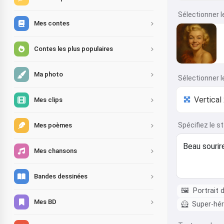
Sélectionner l
Mes contes
Contes les plus populaires
Ma photo
Sélectionner l
Mes clips
Spécifiez le s
Mes poèmes
Mes chansons
Bandes dessinées
🖼️
Portrait 
Mes BD
🦸
Super-hé