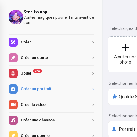
Storiko app
Contes magiques pour enfants avant de
dormir
Téléchargez d
Créer
Ajouter une
Créer un conte
photo
NEW
Jouer
Sélectionner l
Créer un portrait
Créer la vidéo
Sélectionner l
Créer une chanson
Créer un poème