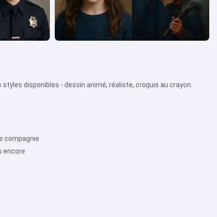
styles disponibles - dessin animé, réaliste, croquis au crayon.
 de compagnie
us encore