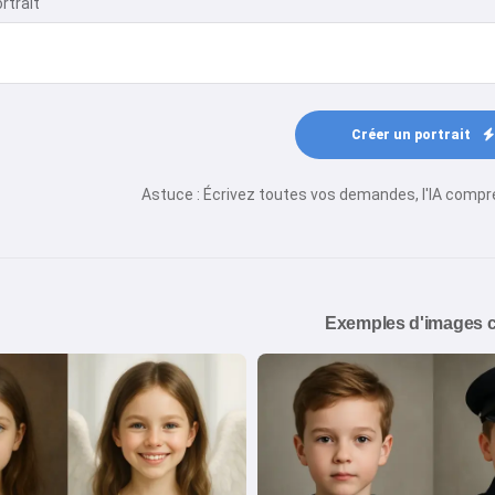
rtrait
Créer un portrait
Astuce : Écrivez toutes vos demandes, l'IA comp
Exemples d'images 