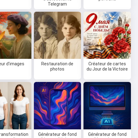
Telegram
eur d'images
Restauration de
Créateur de cartes
photos
du Jour de la Victoire
transformation
Générateur de fond
Générateur de fond