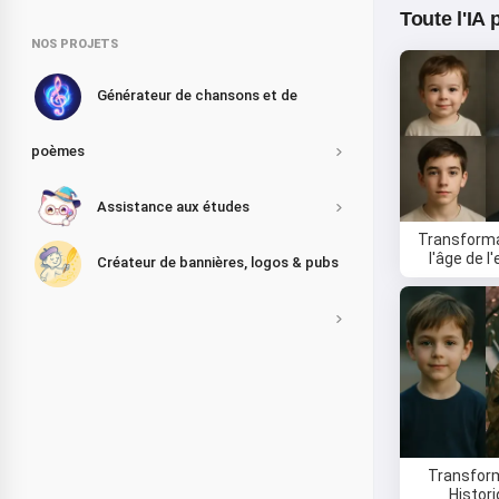
Toute l'IA
NOS PROJETS
Générateur de chansons et de
poèmes
Assistance aux études
Transforma
l'âge de l
Créateur de bannières, logos & pubs
Transfor
Histor