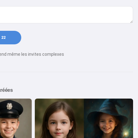
22
rend même les invites complexes
créées