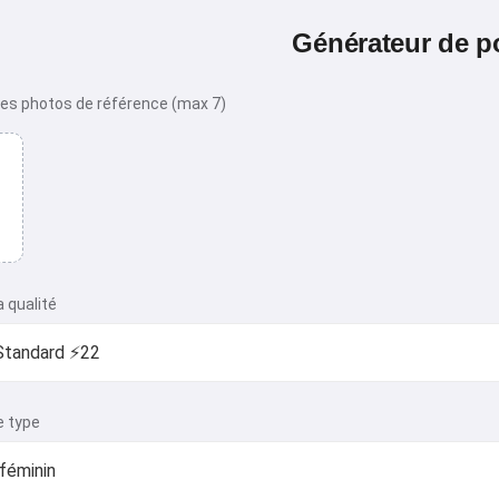
Générateur de po
es photos de référence (max 7)
a qualité
e type