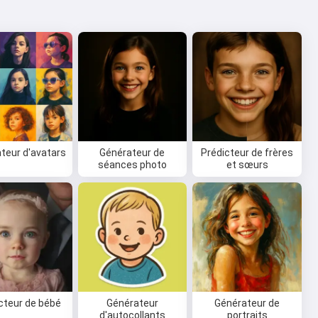
teur d'avatars
Générateur de
Prédicteur de frères
séances photo
et sœurs
cteur de bébé
Générateur
Générateur de
d'autocollants
portraits