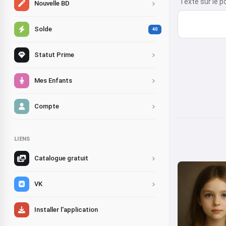
Texte sur le po
Nouvelle BD
Solde
40
Statut Prime
Mes Enfants
Compte
LIENS
Catalogue gratuit
VK
Installer l'application