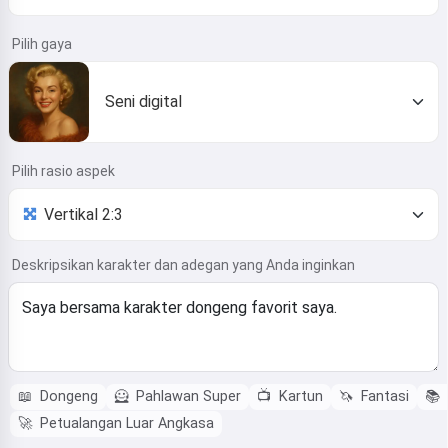
Pilih gaya
Seni digital
Pilih rasio aspek
Deskripsikan karakter dan adegan yang Anda inginkan
📖
Dongeng
🦸
Pahlawan Super
📺
Kartun
🦄
Fantasi
📚
🚀
Petualangan Luar Angkasa