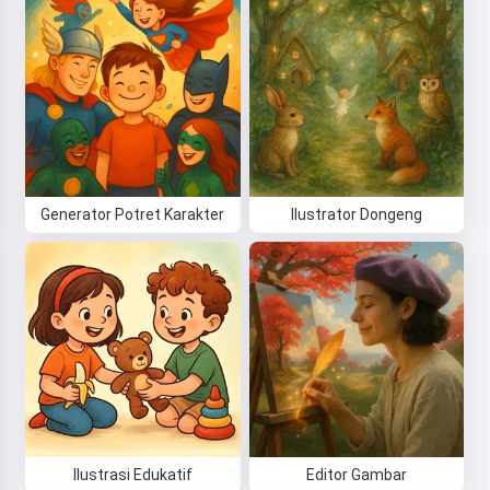
Generator Potret Karakter
Ilustrator Dongeng
Ilustrasi Edukatif
Editor Gambar