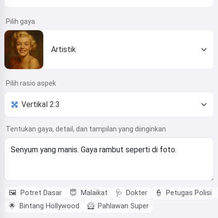
Pilih gaya
Artistik
Pilih rasio aspek
Tentukan gaya, detail, dan tampilan yang diinginkan
🖼️
Potret Dasar
😇
Malaikat
🩺
Dokter
👮
Petugas Polisi
🌟
Bintang Hollywood
🦸
Pahlawan Super