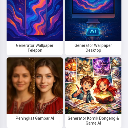
Generator Wallpaper
Generator Wallpaper
Telepon
Desktop
Peningkat Gambar AI
Generator Komik Dongeng &
Game AI