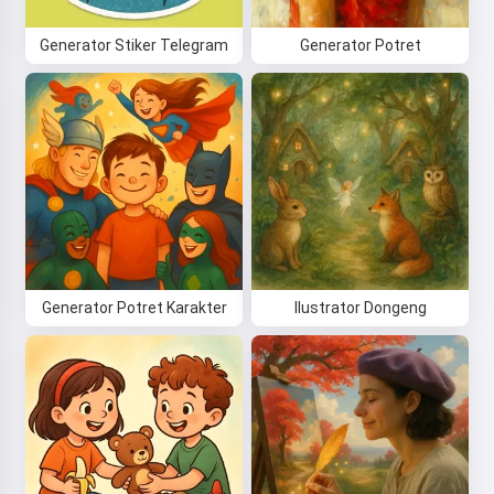
Generator Stiker Telegram
Generator Potret
Generator Potret Karakter
Ilustrator Dongeng