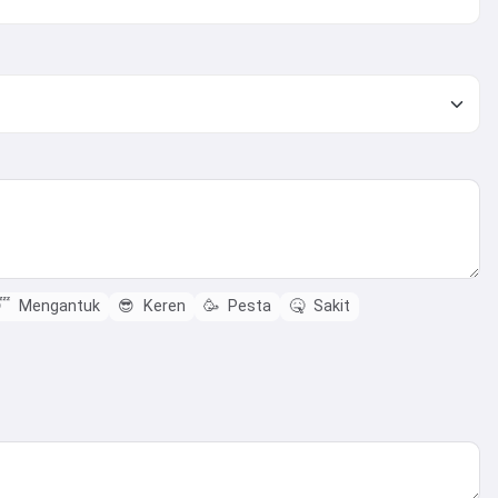

Mengantuk
😎
Keren
🥳
Pesta
🤒
Sakit