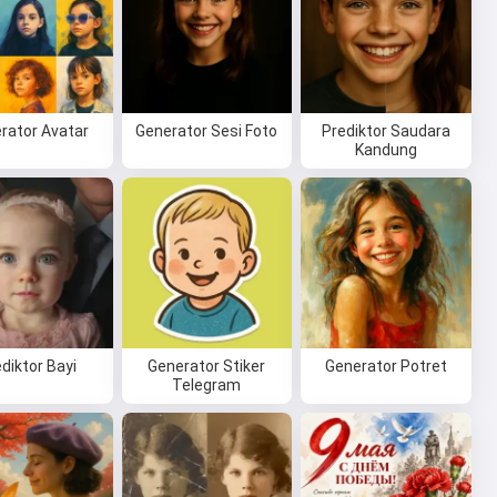
rator Avatar
Generator Sesi Foto
Prediktor Saudara
Kandung
diktor Bayi
Generator Stiker
Generator Potret
Telegram