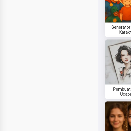
Generator
Karak
Pembuat 
Ucap