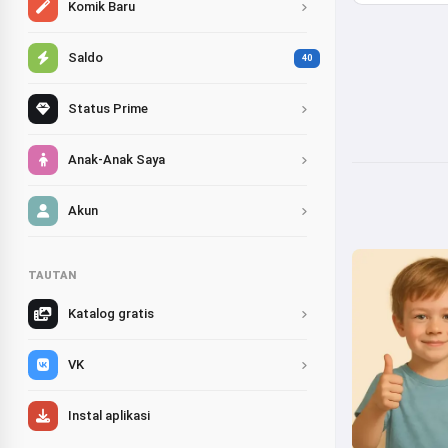
Komik Baru
Saldo
40
Status Prime
Anak-Anak Saya
Akun
TAUTAN
Katalog gratis
VK
Instal aplikasi