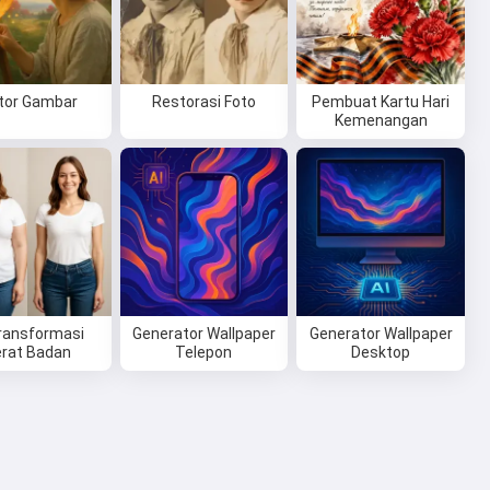
itor Gambar
Restorasi Foto
Pembuat Kartu Hari
Kemenangan
Transformasi
Generator Wallpaper
Generator Wallpaper
rat Badan
Telepon
Desktop