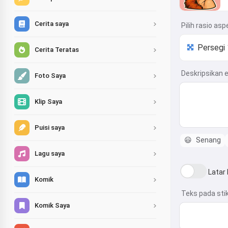
Cerita saya
Pilih rasio asp
Cerita Teratas
Deskripsikan e
Foto Saya
Klip Saya
Puisi saya
😃
Senang
Lagu saya
Latar
Komik
Teks pada sti
Komik Saya