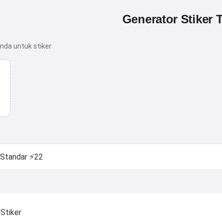
Generator Stiker 
nda untuk stiker
n
Stiker