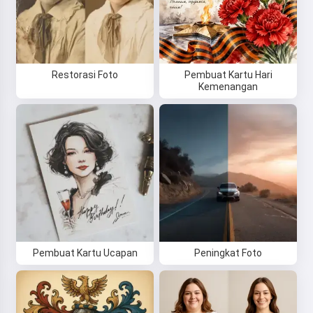
Restorasi Foto
Pembuat Kartu Hari
Kemenangan
Pembuat Kartu Ucapan
Peningkat Foto