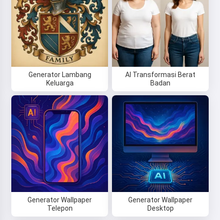
Generator Lambang
AI Transformasi Berat
Keluarga
Badan
Generator Wallpaper
Generator Wallpaper
Telepon
Desktop